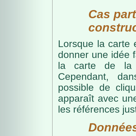
Cas part
construc
Lorsque la carte 
donner une idée f
la carte de la
Cependant, dans
possible de cliq
apparaît avec une
les références just
Données