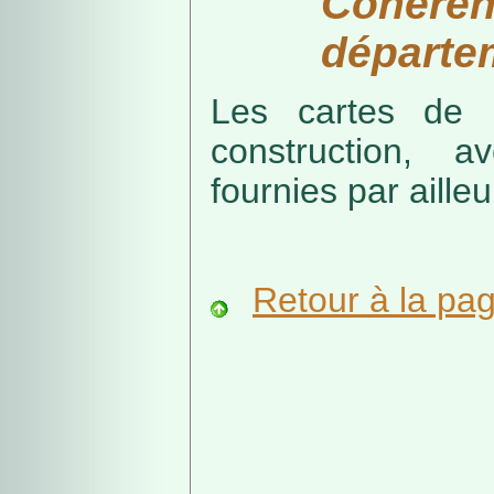
Cohérenc
départe
Les cartes de r
construction, a
fournies par ailleu
Retour à la pa