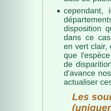
cependant, i
départeme
disposition 
dans ce cas,
en vert clair,
que l'espèc
de dispariti
d'avance nos
actualiser ce
Les sou
(unique