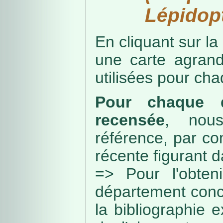
Lépidopt
En cliquant sur la
une carte agran
utilisées pour ch
Pour chaque d
recensée
, nou
référence, par co
récente figurant 
=> Pour l'obteni
département conc
la bibliographie 