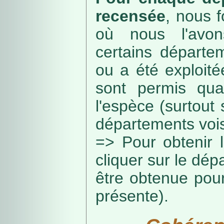
recensée
, nous f
où nous l'avon
certains départe
ou a été exploité
sont permis qua
l'espèce (surtout
départements vois
=> Pour obtenir l
cliquer sur le dép
être obtenue pou
présente).