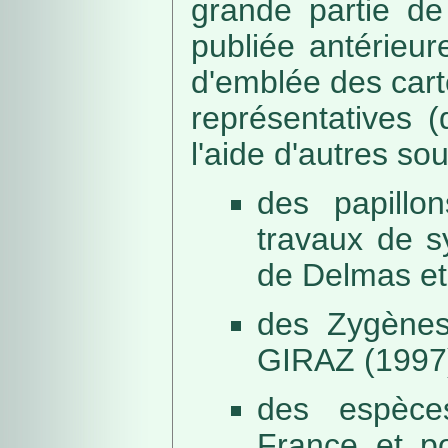
grande partie de
publiée antérieu
d'emblée des car
représentatives (
l'aide d'autres so
des papillo
travaux de s
de Delmas et
des Zygènes
GIRAZ (1997
des espèce
France et po