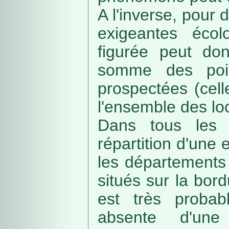
A l'inverse, pour
exigeantes écolo
figurée peut do
somme des poin
prospectées (cell
l'ensemble des loc
Dans tous les c
répartition d'une e
les départements 
situés sur la bordu
est très probab
absente d'une