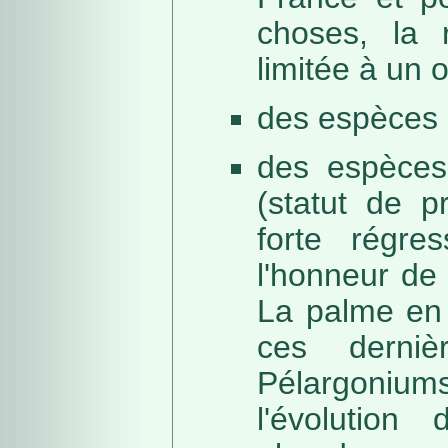
choses, la 
limitée à un
des espèces 
des espèces
(statut de p
forte régre
l'honneur de 
La palme en 
ces derni
Pélargonium
l'évolution