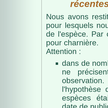
récentes
Nous avons resti
pour lesquels no
de l'espèce. Par 
pour charnière.
Attention :
dans de nomb
ne précise
observation
l'hypothèse 
espèces éta
date de public