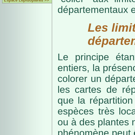
Espace Lépidoptères >>
départementaux e
Les limi
départe
Le principe étan
entiers, la présenc
colorer un départe
les cartes de rép
que la répartitio
espèces très loca
ou à des plantes 
phénomène peut ê