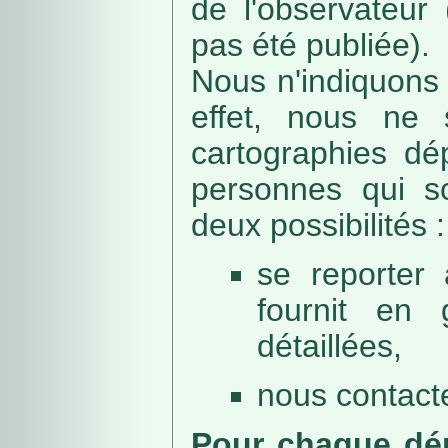
de l'observateur
pas été publiée).
Nous n'indiquons 
effet, nous ne 
cartographies dé
personnes qui sou
deux possibilités :
se reporter 
fournit en 
détaillées,
nous contacte
Pour chaque dép