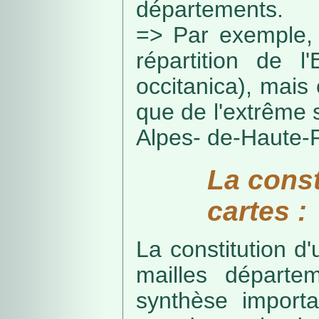
départements.
=> Par exemple, 
répartition de l
occitanica), mais 
que de l'extrême 
Alpes- de-Haute-
La const
cartes :
La constitution d
mailles départe
synthèse import