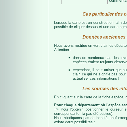
commentair
Cas particulier des c
Lorsque la carte est en construction, afin d
possible de cliquer dessus et une carte agran
Données anciennes e
Nous avons restitué en vert clair les dépar
Attention :
dans de nombreux cas, les inven
espèces étaient toujours observab
cependant, il peut arriver que s
clair, ce qui ne signifie pas p
actualiser ces informations !
Les sources des inf
En cliquant sur la carte de la fiche espèce,
Pour chaque département où l'espèce est
=> Pour l'obtenir, positionner le curseur
correspondante n'a pas été publiée).
Nous n'indiquons pas de localité, sauf excep
existe deux possibilités :