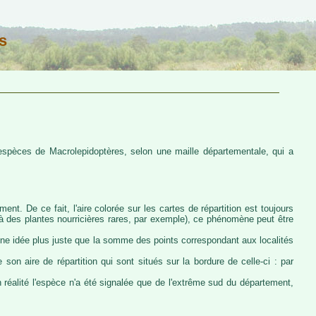
s
s espèces de Macrolepidoptères, selon une maille départementale, qui a
ent. De ce fait, l'aire colorée sur les cartes de répartition est toujours
u à des plantes nourricières rares, par exemple), ce phénomène peut être
 une idée plus juste que la somme des points correspondant aux localités
 son aire de répartition qui sont situés sur la bordure de celle-ci : par
n réalité l'espèce n'a été signalée que de l'extrême sud du département,