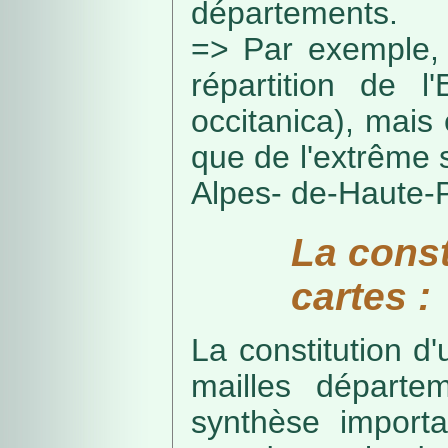
départements.
=> Par exemple, 
répartition de l
occitanica), mais 
que de l'extrême 
Alpes- de-Haute-
La const
cartes :
La constitution d
mailles départe
synthèse import