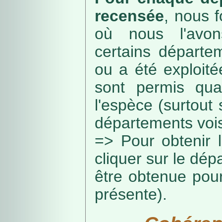
recensée
, nous f
où nous l'avon
certains départe
ou a été exploité
sont permis qua
l'espèce (surtout
départements vois
=> Pour obtenir l
cliquer sur le dép
être obtenue pou
présente).