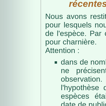
récentes
Nous avons resti
pour lesquels no
de l'espèce. Par 
pour charnière.
Attention :
dans de nomb
ne précise
observation
l'hypothèse 
espèces éta
date de public