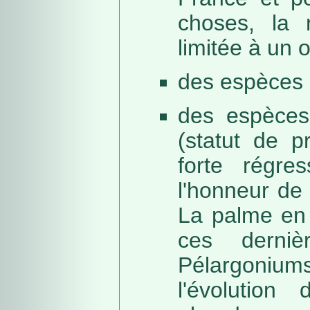
choses, la 
limitée à un
des espèces 
des espèces
(statut de p
forte régre
l'honneur de 
La palme en 
ces derni
Pélargonium
l'évolution