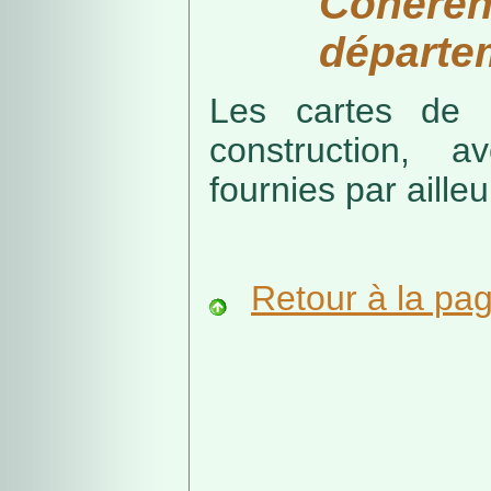
Cohérenc
départe
Les cartes de r
construction, a
fournies par ailleu
Retour à la pa