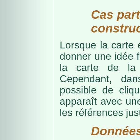
Cas part
construc
Lorsque la carte 
donner une idée f
la carte de la
Cependant, dans
possible de cliq
apparaît avec une
les références just
Données