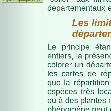
Espace Lépidoptères >>
départementaux e
Les limi
départe
Le principe étan
entiers, la présenc
colorer un départe
les cartes de rép
que la répartitio
espèces très loca
ou à des plantes 
phénomène peut ê