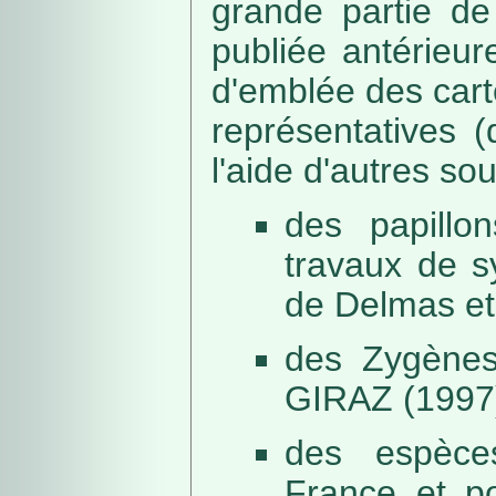
grande partie de
publiée antérieu
d'emblée des car
représentatives (
l'aide d'autres so
des papillo
travaux de s
de Delmas et
des Zygènes
GIRAZ (1997
des espèce
France et po