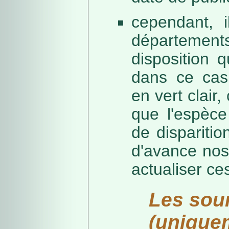
cependant, i
départeme
disposition 
dans ce cas,
en vert clair,
que l'espèc
de dispariti
d'avance nos
actualiser ce
Les sou
(unique