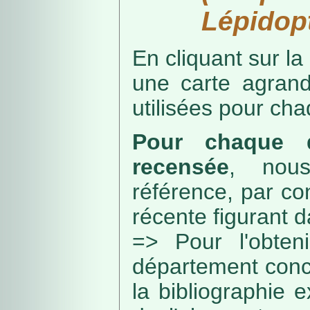
Lépidopt
En cliquant sur la
une carte agran
utilisées pour ch
Pour chaque d
recensée
, nou
référence, par co
récente figurant 
=> Pour l'obteni
département conc
la bibliographie 