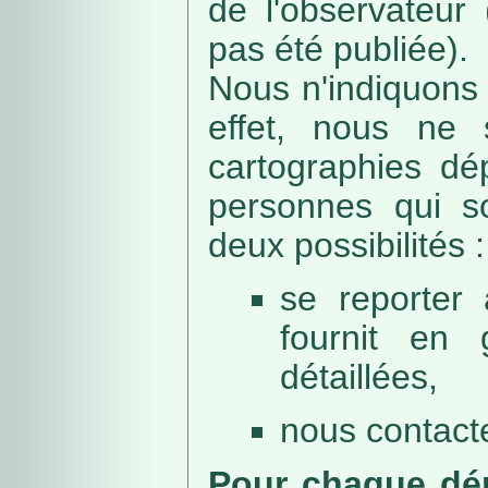
de l'observateur
pas été publiée).
Nous n'indiquons 
effet, nous ne 
cartographies dé
personnes qui sou
deux possibilités :
se reporter 
fournit en 
détaillées,
nous contacte
Pour chaque dép