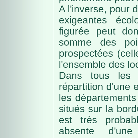
A l'inverse, pour
exigeantes écolo
figurée peut do
somme des poin
prospectées (cell
l'ensemble des loc
Dans tous les c
répartition d'une e
les départements 
situés sur la bordu
est très probab
absente d'une