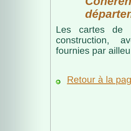
Cohérenc
départe
Les cartes de r
construction, a
fournies par ailleu
Retour à la pa