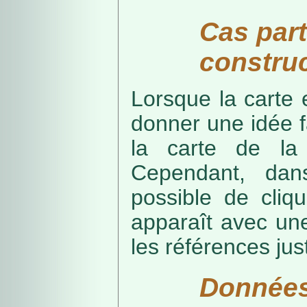
Cas part
construc
Lorsque la carte 
donner une idée f
la carte de la
Cependant, dans
possible de cliq
apparaît avec une
les références just
Données