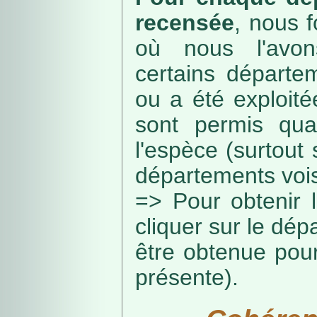
recensée
, nous f
où nous l'avon
certains départe
ou a été exploité
sont permis qua
l'espèce (surtout
départements vois
=> Pour obtenir l
cliquer sur le dép
être obtenue pou
présente).