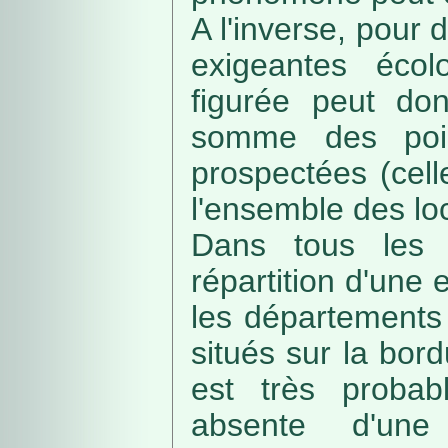
A l'inverse, pour
exigeantes écolo
figurée peut do
somme des poin
prospectées (cell
l'ensemble des loc
Dans tous les c
répartition d'une e
les départements 
situés sur la bordu
est très probab
absente d'une