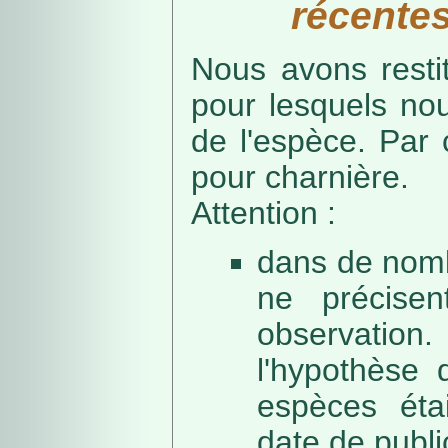
récentes
Nous avons resti
pour lesquels no
de l'espèce. Par 
pour charnière.
Attention :
dans de nomb
ne précise
observation
l'hypothèse 
espèces éta
date de public