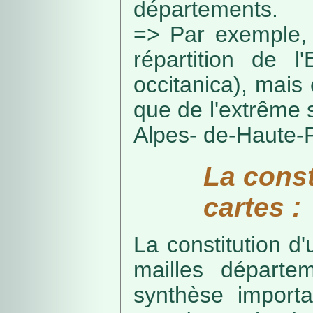
départements.
=> Par exemple, 
répartition de l
occitanica), mais 
que de l'extrême 
Alpes- de-Haute-
La const
cartes :
La constitution d
mailles départe
synthèse import