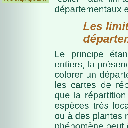
Espace Lépidoptères >>
départementaux e
Les limi
départe
Le principe étan
entiers, la présenc
colorer un départe
les cartes de rép
que la répartitio
espèces très loca
ou à des plantes 
phénomène peut ê