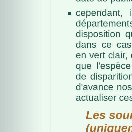
cependant, i
départeme
disposition 
dans ce cas,
en vert clair,
que l'espèc
de dispariti
d'avance nos
actualiser ce
Les sou
(unique