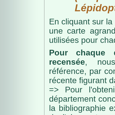
Lépidopt
En cliquant sur la
une carte agran
utilisées pour ch
Pour chaque d
recensée
, nou
référence, par co
récente figurant 
=> Pour l'obteni
département conc
la bibliographie 