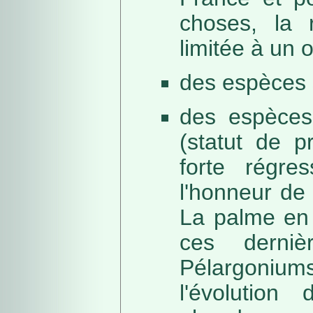
choses, la 
limitée à un
des espèces 
des espèces
(statut de p
forte régre
l'honneur de 
La palme en 
ces derni
Pélargonium
l'évolution