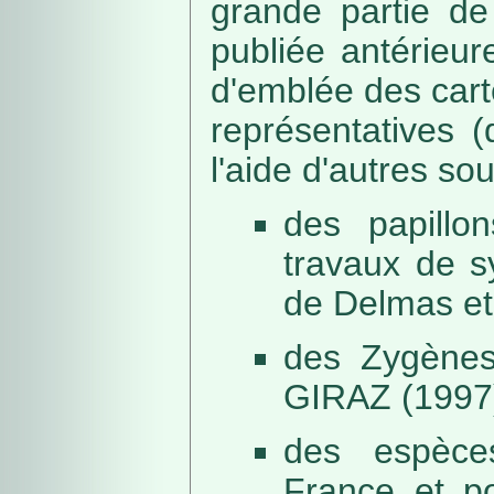
grande partie de
publiée antérieu
d'emblée des car
représentatives (
l'aide d'autres so
des papillo
travaux de s
de Delmas et
des Zygènes
GIRAZ (1997
des espèce
France et po