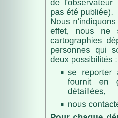
de l'observateur
pas été publiée).
Nous n'indiquons 
effet, nous ne 
cartographies dé
personnes qui sou
deux possibilités :
se reporter 
fournit en 
détaillées,
nous contacte
Pour chaque dép