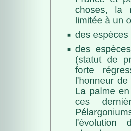
choses, la 
limitée à un
des espèces 
des espèces
(statut de p
forte régre
l'honneur de 
La palme en 
ces derni
Pélargonium
l'évolution