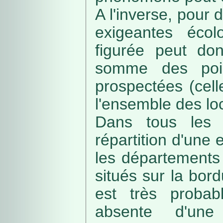
A l'inverse, pour
exigeantes écolo
figurée peut do
somme des poin
prospectées (cell
l'ensemble des loc
Dans tous les c
répartition d'une e
les départements 
situés sur la bordu
est très probab
absente d'une