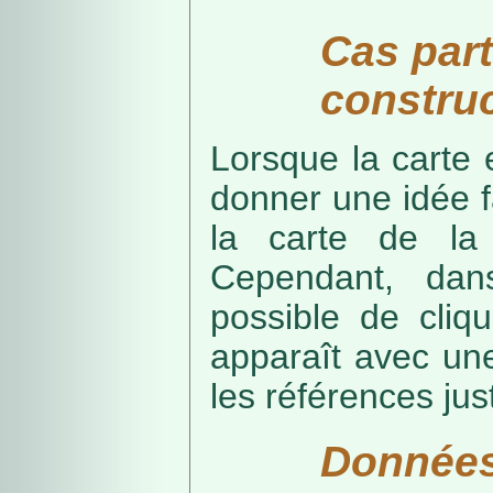
Cas part
construc
Lorsque la carte 
donner une idée f
la carte de la
Cependant, dans
possible de cliq
apparaît avec une
les références just
Données