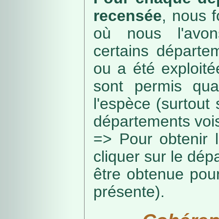
recensée
, nous f
où nous l'avon
certains départe
ou a été exploité
sont permis qua
l'espèce (surtout
départements vois
=> Pour obtenir l
cliquer sur le dép
être obtenue pou
présente).