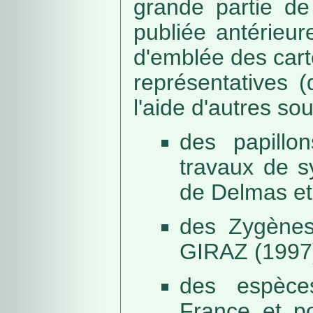
grande partie de
publiée antérieu
d'emblée des car
représentatives (
l'aide d'autres so
des papillo
travaux de s
de Delmas et
des Zygènes
GIRAZ (1997
des espèce
France et po