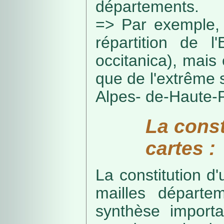
départements.
=> Par exemple, 
répartition de l
occitanica), mais 
que de l'extrême 
Alpes- de-Haute-
La const
cartes :
La constitution d
mailles départe
synthèse import