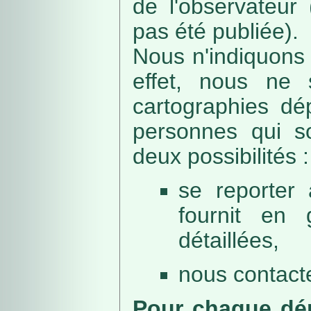
de l'observateur
pas été publiée).
Nous n'indiquons 
effet, nous ne 
cartographies dé
personnes qui sou
deux possibilités :
se reporter 
fournit en 
détaillées,
nous contacte
Pour chaque dép