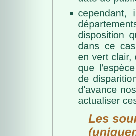
cependant, i
départeme
disposition 
dans ce cas,
en vert clair,
que l'espèc
de dispariti
d'avance nos
actualiser ce
Les sou
(unique