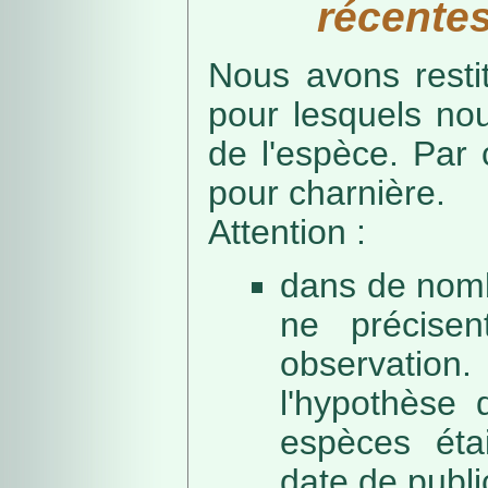
récentes
Nous avons resti
pour lesquels no
de l'espèce. Par 
pour charnière.
Attention :
dans de nomb
ne précise
observation
l'hypothèse 
espèces éta
date de public