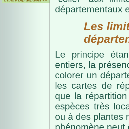
Espace Lépidoptères >>
départementaux e
Les limi
départe
Le principe étan
entiers, la présenc
colorer un départe
les cartes de rép
que la répartitio
espèces très loca
ou à des plantes 
phénomène peut ê