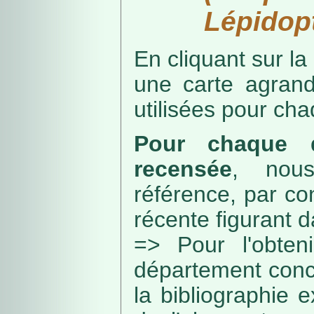
Lépidopt
En cliquant sur la
une carte agran
utilisées pour ch
Pour chaque d
recensée
, nou
référence, par co
récente figurant 
=> Pour l'obteni
département conc
la bibliographie 