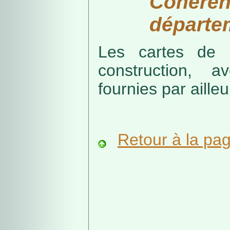
Cohérenc
départe
Les cartes de r
construction, a
fournies par ailleu
Retour à la pa