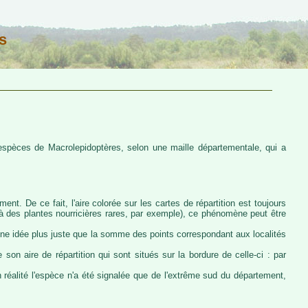
s
s espèces de Macrolepidoptères, selon une maille départementale, qui a
ent. De ce fait, l'aire colorée sur les cartes de répartition est toujours
u à des plantes nourricières rares, par exemple), ce phénomène peut être
 une idée plus juste que la somme des points correspondant aux localités
 son aire de répartition qui sont situés sur la bordure de celle-ci : par
n réalité l'espèce n'a été signalée que de l'extrême sud du département,