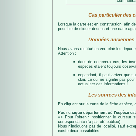
commentair
Cas particulier des c
Lorsque la carte est en construction, afin d
possible de cliquer dessus et une carte agran
Données anciennes e
Nous avons restitué en vert clair les dépar
Attention :
dans de nombreux cas, les inven
espèces étaient toujours observab
cependant, il peut arriver que s
clair, ce qui ne signifie pas p
actualiser ces informations !
Les sources des inf
En cliquant sur la carte de la fiche espèce,
Pour chaque département où l'espèce est
=> Pour l'obtenir, positionner le curseur
correspondante n'a pas été publiée).
Nous n'indiquons pas de localité, sauf excep
existe deux possibilités :