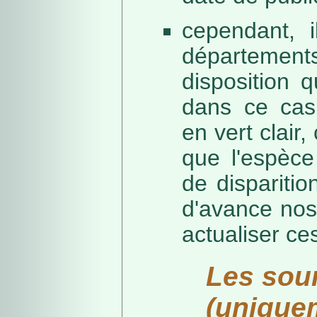
cependant, i
départeme
disposition 
dans ce cas,
en vert clair,
que l'espèc
de dispariti
d'avance nos
actualiser ce
Les sou
(unique