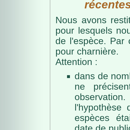
récentes
Nous avons resti
pour lesquels no
de l'espèce. Par 
pour charnière.
Attention :
dans de nomb
ne précise
observation
l'hypothèse 
espèces éta
date de public