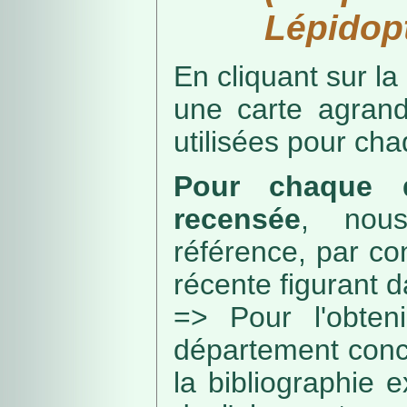
Lépidopt
En cliquant sur la
une carte agran
utilisées pour ch
Pour chaque d
recensée
, nou
référence, par co
récente figurant 
=> Pour l'obteni
département conc
la bibliographie 