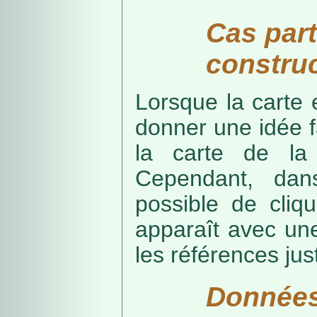
Cas part
construc
Lorsque la carte 
donner une idée f
la carte de la
Cependant, dans
possible de cliq
apparaît avec une
les références just
Données