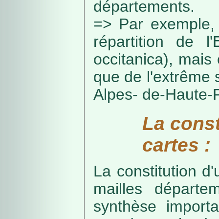
départements.
=> Par exemple, 
répartition de l
occitanica), mais 
que de l'extrême 
Alpes- de-Haute-
La const
cartes :
La constitution d
mailles départe
synthèse import