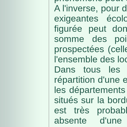
A l'inverse, pour
exigeantes écolo
figurée peut do
somme des poin
prospectées (cell
l'ensemble des loc
Dans tous les c
répartition d'une e
les départements 
situés sur la bordu
est très probab
absente d'une