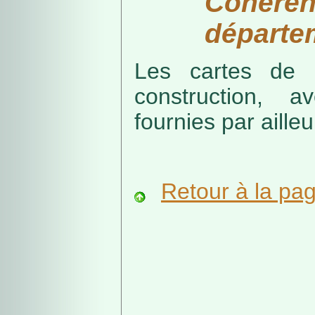
Cohérenc
départe
Les cartes de r
construction, a
fournies par ailleu
Retour à la pa