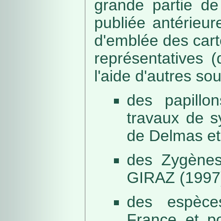
grande partie de
publiée antérieu
d'emblée des car
représentatives (
l'aide d'autres so
des papillo
travaux de s
de Delmas et
des Zygènes
GIRAZ (1997
des espèce
France et po