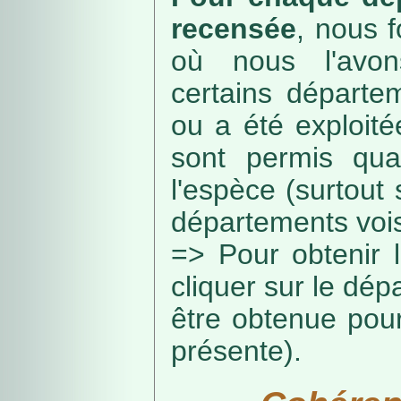
recensée
, nous f
où nous l'avon
certains départe
ou a été exploité
sont permis qua
l'espèce (surtout
départements vois
=> Pour obtenir l
cliquer sur le dép
être obtenue pou
présente).