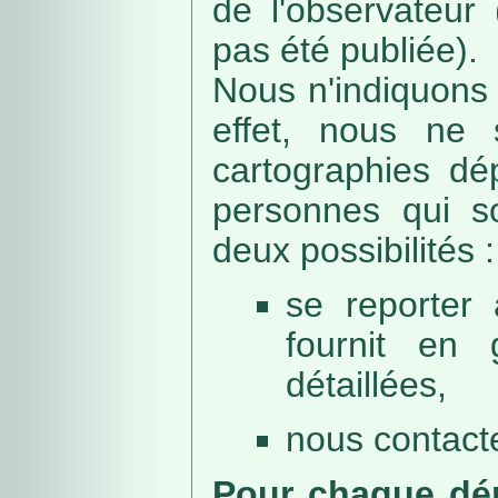
de l'observateur
pas été publiée).
Nous n'indiquons 
effet, nous ne 
cartographies dé
personnes qui sou
deux possibilités :
se reporter 
fournit en 
détaillées,
nous contacte
Pour chaque dép