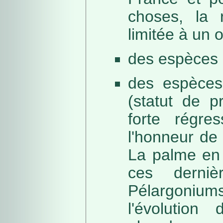
choses, la 
limitée à un
des espèces 
des espèces
(statut de p
forte régre
l'honneur de 
La palme en 
ces derni
Pélargonium
l'évolution