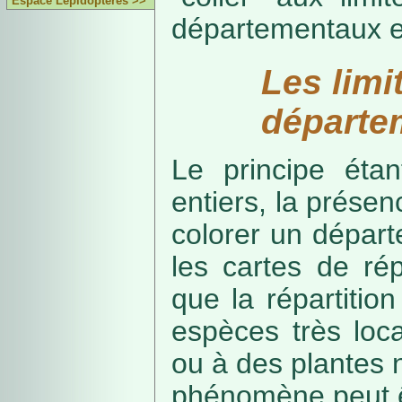
Espace Lépidoptères >>
départementaux e
Les limi
départe
Le principe étan
entiers, la présenc
colorer un départe
les cartes de rép
que la répartitio
espèces très loca
ou à des plantes 
phénomène peut ê