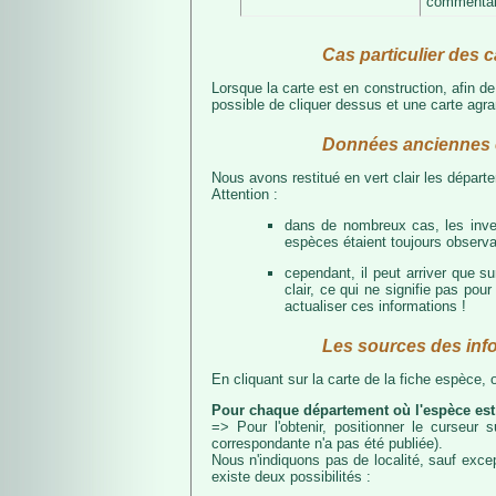
commentair
Cas particulier des c
Lorsque la carte est en construction, afin d
possible de cliquer dessus et une carte agran
Données anciennes e
Nous avons restitué en vert clair les dépar
Attention :
dans de nombreux cas, les inven
espèces étaient toujours observab
cependant, il peut arriver que s
clair, ce qui ne signifie pas p
actualiser ces informations !
Les sources des inf
En cliquant sur la carte de la fiche espèce,
Pour chaque département où l'espèce est
=> Pour l'obtenir, positionner le curseur
correspondante n'a pas été publiée).
Nous n'indiquons pas de localité, sauf excep
existe deux possibilités :