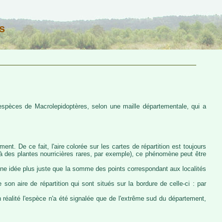
s
s espèces de Macrolepidoptères, selon une maille départementale, qui a
ent. De ce fait, l'aire colorée sur les cartes de répartition est toujours
u à des plantes nourricières rares, par exemple), ce phénomène peut être
 une idée plus juste que la somme des points correspondant aux localités
 son aire de répartition qui sont situés sur la bordure de celle-ci : par
n réalité l'espèce n'a été signalée que de l'extrême sud du département,