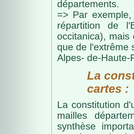
départements.
=> Par exemple, 
répartition de l
occitanica), mais 
que de l'extrême 
Alpes- de-Haute-
La const
cartes :
La constitution d
mailles départe
synthèse import