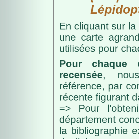
Lépidopt
En cliquant sur la
une carte agran
utilisées pour ch
Pour chaque d
recensée
, nou
référence, par co
récente figurant 
=> Pour l'obteni
département conc
la bibliographie 