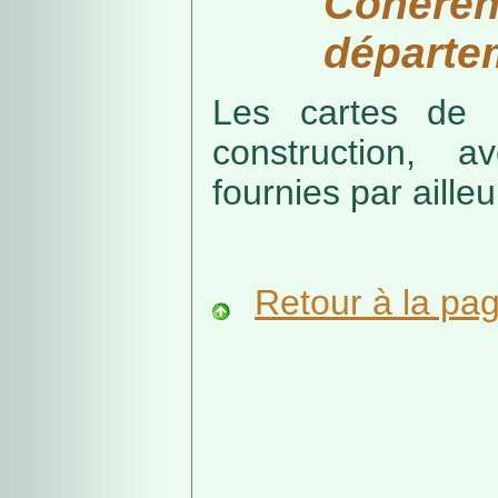
Cohérenc
départe
Les cartes de r
construction, a
fournies par ailleu
Retour à la pa