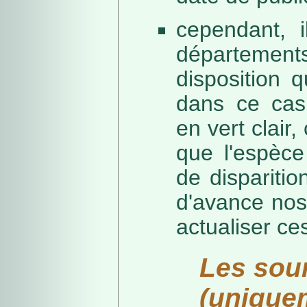
cependant, i
départeme
disposition 
dans ce cas,
en vert clair,
que l'espèc
de dispariti
d'avance nos
actualiser ce
Les sou
(unique