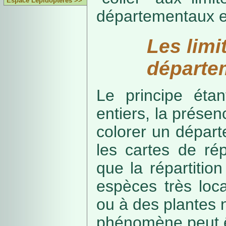
Espace Lépidoptères >>
départementaux e
Les limi
départe
Le principe étan
entiers, la présenc
colorer un départe
les cartes de rép
que la répartitio
espèces très loca
ou à des plantes 
phénomène peut ê