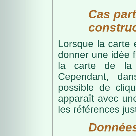
Cas part
construc
Lorsque la carte 
donner une idée f
la carte de la
Cependant, dans
possible de cliq
apparaît avec une
les références just
Données