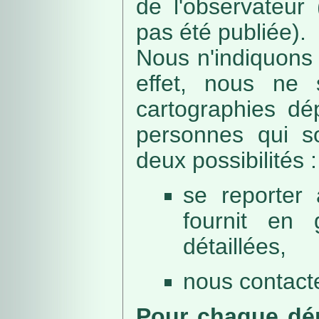
de l'observateur
pas été publiée).
Nous n'indiquons 
effet, nous ne 
cartographies dé
personnes qui sou
deux possibilités :
se reporter 
fournit en 
détaillées,
nous contacte
Pour chaque dép