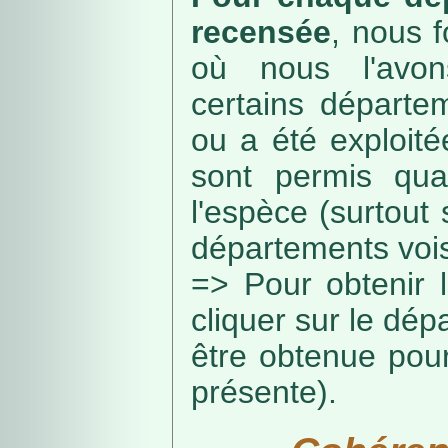
recensée
, nous f
où nous l'avon
certains départe
ou a été exploité
sont permis qua
l'espèce (surtout
départements vois
=> Pour obtenir l
cliquer sur le dép
être obtenue pou
présente).