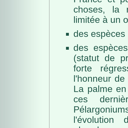
choses, la 
limitée à un
des espèces 
des espèces
(statut de p
forte régre
l'honneur de 
La palme en 
ces derni
Pélargonium
l'évolution