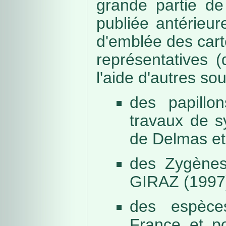
grande partie de
publiée antérieu
d'emblée des car
représentatives (
l'aide d'autres so
des papillo
travaux de s
de Delmas et
des Zygènes
GIRAZ (1997
des espèce
France et po