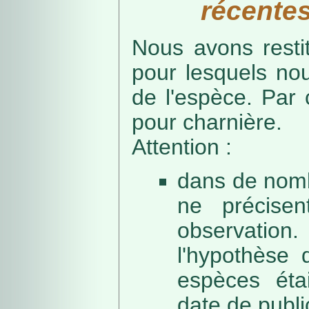
récentes
Nous avons resti
pour lesquels no
de l'espèce. Par 
pour charnière.
Attention :
dans de nomb
ne précise
observation
l'hypothèse 
espèces éta
date de public