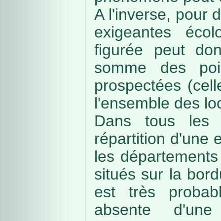
A l'inverse, pour
exigeantes écolo
figurée peut do
somme des poin
prospectées (cell
l'ensemble des loc
Dans tous les c
répartition d'une e
les départements 
situés sur la bordu
est très probab
absente d'une