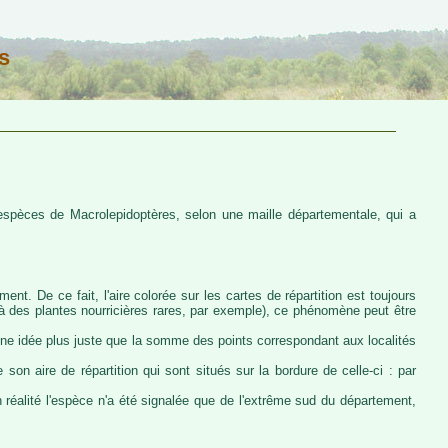
s
s espèces de Macrolepidoptères, selon une maille départementale, qui a
ent. De ce fait, l'aire colorée sur les cartes de répartition est toujours
u à des plantes nourricières rares, par exemple), ce phénomène peut être
 une idée plus juste que la somme des points correspondant aux localités
 son aire de répartition qui sont situés sur la bordure de celle-ci : par
n réalité l'espèce n'a été signalée que de l'extrême sud du département,