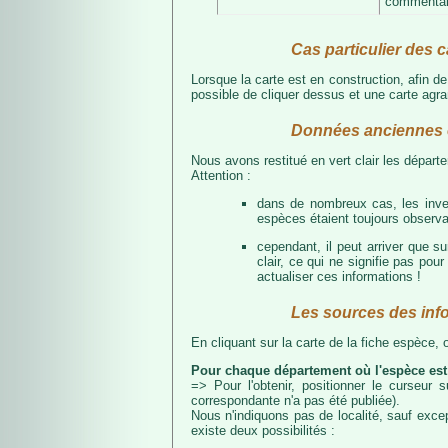
commentair
Cas particulier des c
Lorsque la carte est en construction, afin d
possible de cliquer dessus et une carte agran
Données anciennes e
Nous avons restitué en vert clair les dépar
Attention :
dans de nombreux cas, les inven
espèces étaient toujours observab
cependant, il peut arriver que s
clair, ce qui ne signifie pas p
actualiser ces informations !
Les sources des inf
En cliquant sur la carte de la fiche espèce,
Pour chaque département où l'espèce est
=> Pour l'obtenir, positionner le curseur
correspondante n'a pas été publiée).
Nous n'indiquons pas de localité, sauf excep
existe deux possibilités :