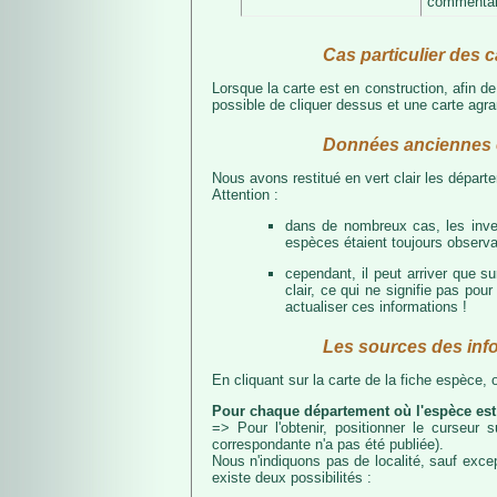
commentair
Cas particulier des c
Lorsque la carte est en construction, afin d
possible de cliquer dessus et une carte agran
Données anciennes e
Nous avons restitué en vert clair les dépar
Attention :
dans de nombreux cas, les inven
espèces étaient toujours observab
cependant, il peut arriver que s
clair, ce qui ne signifie pas p
actualiser ces informations !
Les sources des inf
En cliquant sur la carte de la fiche espèce,
Pour chaque département où l'espèce est
=> Pour l'obtenir, positionner le curseur
correspondante n'a pas été publiée).
Nous n'indiquons pas de localité, sauf excep
existe deux possibilités :