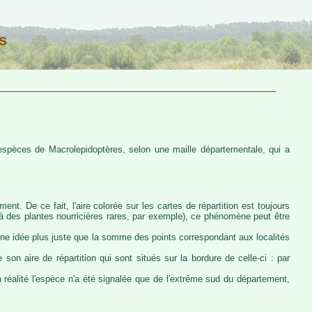
s
s espèces de Macrolepidoptères, selon une maille départementale, qui a
ent. De ce fait, l'aire colorée sur les cartes de répartition est toujours
u à des plantes nourricières rares, par exemple), ce phénomène peut être
 une idée plus juste que la somme des points correspondant aux localités
 son aire de répartition qui sont situés sur la bordure de celle-ci : par
n réalité l'espèce n'a été signalée que de l'extrême sud du département,