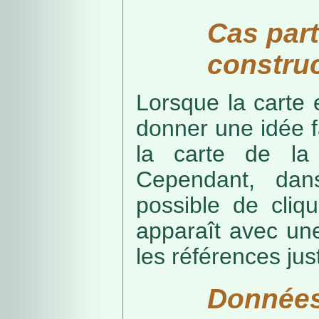
Cas part
construc
Lorsque la carte 
donner une idée f
la carte de la
Cependant, dans
possible de cliq
apparaît avec une
les références just
Données