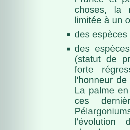
choses, la 
limitée à un
des espèces 
des espèces
(statut de p
forte régre
l'honneur de 
La palme en 
ces derni
Pélargonium
l'évolution