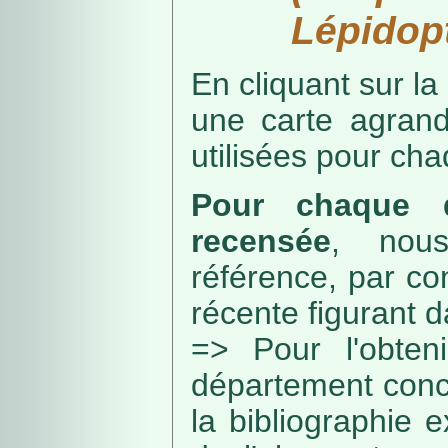
Lépidopt
En cliquant sur la
une carte agran
utilisées pour ch
Pour chaque d
recensée
, nou
référence, par co
récente figurant 
=> Pour l'obteni
département conc
la bibliographie 