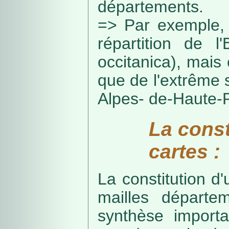
départements.
=> Par exemple, 
répartition de l
occitanica), mais 
que de l'extrême 
Alpes- de-Haute-
La const
cartes :
La constitution d
mailles départe
synthèse import