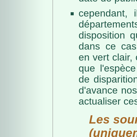
cependant, i
départeme
disposition 
dans ce cas,
en vert clair,
que l'espèc
de dispariti
d'avance nos
actualiser ce
Les sou
(unique