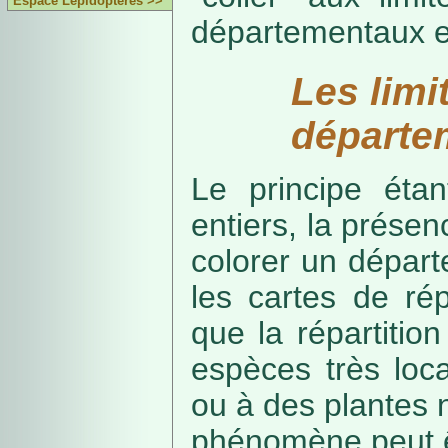
Espace Lépidoptères >>
départementaux e
Les limi
départe
Le principe étan
entiers, la présenc
colorer un départe
les cartes de rép
que la répartitio
espèces très loca
ou à des plantes 
phénomène peut ê