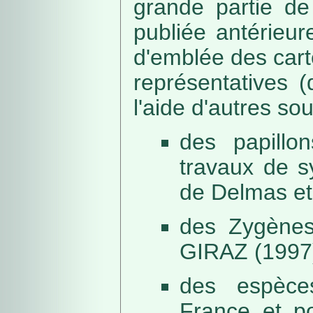
grande partie de
publiée antérieu
d'emblée des car
représentatives (
l'aide d'autres so
des papillo
travaux de s
de Delmas et
des Zygènes
GIRAZ (1997
des espèce
France et po