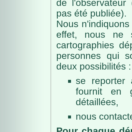
de l'observateur
pas été publiée).
Nous n'indiquons 
effet, nous ne 
cartographies dé
personnes qui sou
deux possibilités :
se reporter 
fournit en 
détaillées,
nous contacte
Pour chaque dép