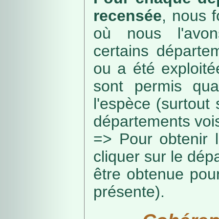
recensée
, nous f
où nous l'avon
certains départe
ou a été exploité
sont permis qua
l'espèce (surtout
départements vois
=> Pour obtenir l
cliquer sur le dép
être obtenue pou
présente).