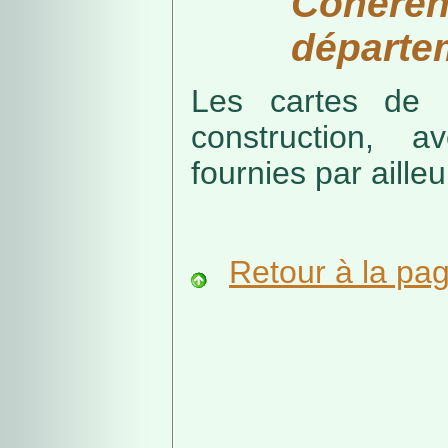
Cohérenc
départe
Les cartes de r
construction, a
fournies par ailleu
Retour à la pa