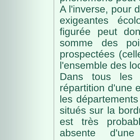
A l'inverse, pour
exigeantes écolo
figurée peut do
somme des poin
prospectées (cell
l'ensemble des loc
Dans tous les c
répartition d'une e
les départements 
situés sur la bordu
est très probab
absente d'une