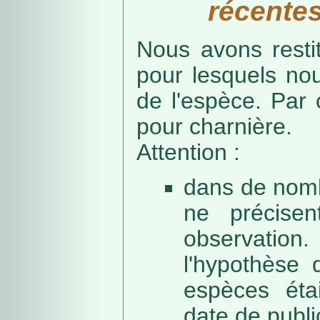
récentes
Nous avons resti
pour lesquels no
de l'espèce. Par 
pour charnière.
Attention :
dans de nomb
ne précise
observation
l'hypothèse 
espèces éta
date de public