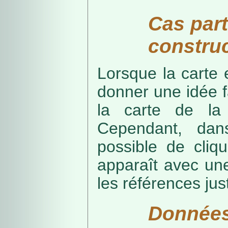
Cas part
construc
Lorsque la carte 
donner une idée f
la carte de la
Cependant, dans
possible de cliq
apparaît avec une
les références just
Données