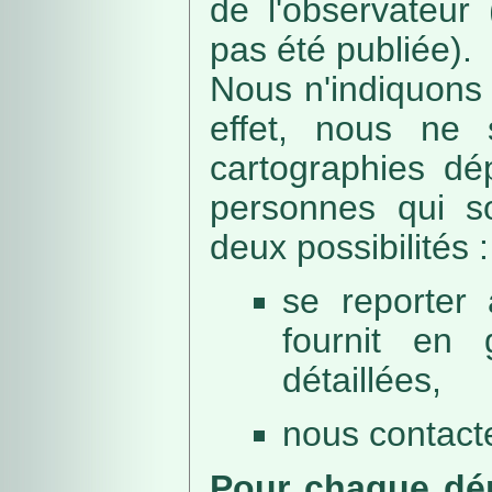
de l'observateur
pas été publiée).
Nous n'indiquons 
effet, nous ne 
cartographies dé
personnes qui sou
deux possibilités :
se reporter 
fournit en 
détaillées,
nous contacte
Pour chaque dép