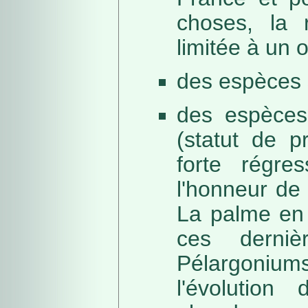
choses, la 
limitée à un
des espèces 
des espèces
(statut de p
forte régre
l'honneur de 
La palme en 
ces derni
Pélargonium
l'évolution