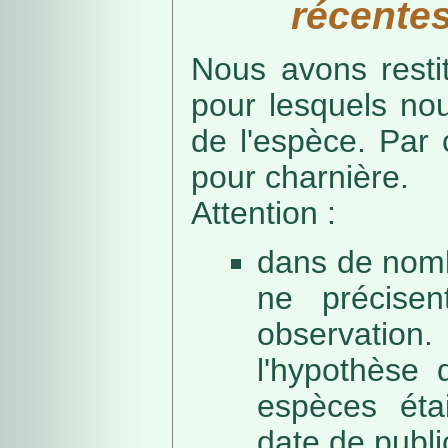
récentes
Nous avons resti
pour lesquels no
de l'espèce. Par 
pour charnière.
Attention :
dans de nomb
ne précise
observation
l'hypothèse 
espèces éta
date de public