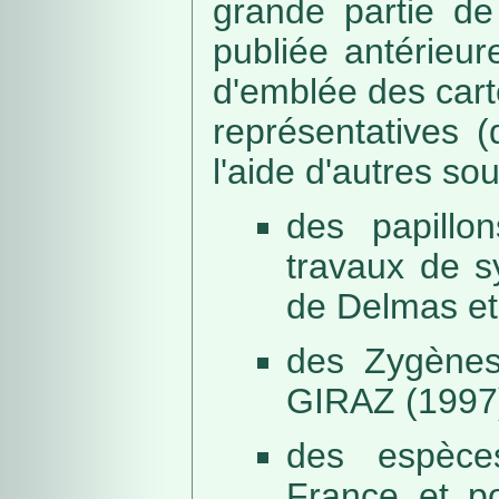
grande partie de
publiée antérieu
d'emblée des car
représentatives (
l'aide d'autres so
des papillo
travaux de s
de Delmas et
des Zygènes
GIRAZ (1997
des espèce
France et po