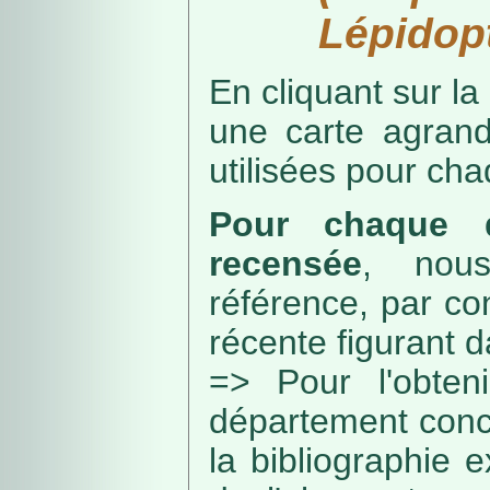
Lépidopt
En cliquant sur la
une carte agran
utilisées pour ch
Pour chaque d
recensée
, nou
référence, par co
récente figurant 
=> Pour l'obteni
département conc
la bibliographie 