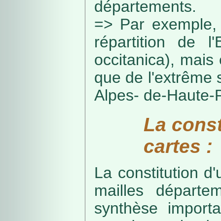
départements.
=> Par exemple, 
répartition de l
occitanica), mais 
que de l'extrême 
Alpes- de-Haute-
La const
cartes :
La constitution d
mailles départe
synthèse import