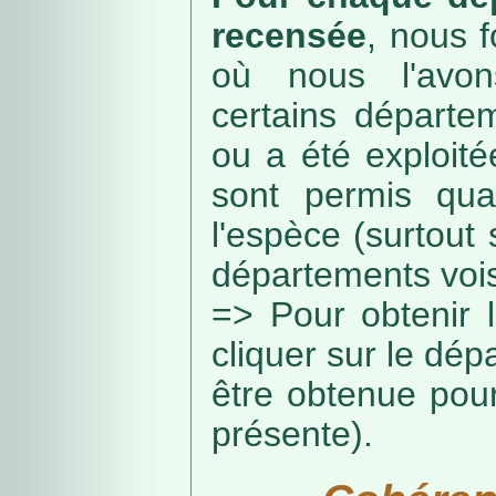
recensée
, nous f
où nous l'avon
certains départe
ou a été exploité
sont permis qua
l'espèce (surtout
départements vois
=> Pour obtenir l
cliquer sur le dép
être obtenue pou
présente).