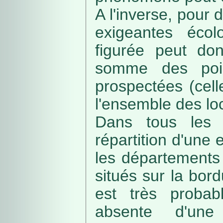
A l'inverse, pour
exigeantes écolo
figurée peut do
somme des poin
prospectées (cell
l'ensemble des loc
Dans tous les c
répartition d'une e
les départements 
situés sur la bordu
est très probab
absente d'une