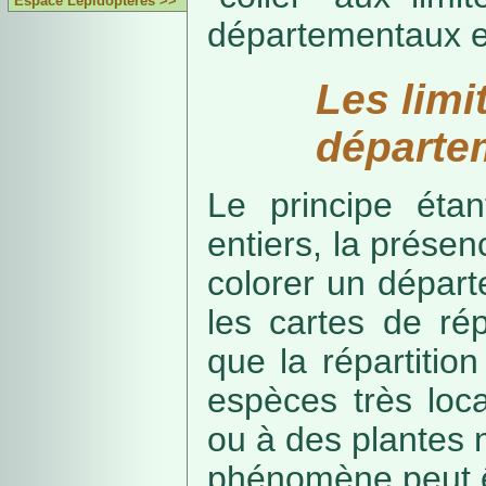
Espace Lépidoptères >>
départementaux e
Les limi
départe
Le principe étan
entiers, la présenc
colorer un départe
les cartes de rép
que la répartitio
espèces très loca
ou à des plantes 
phénomène peut ê