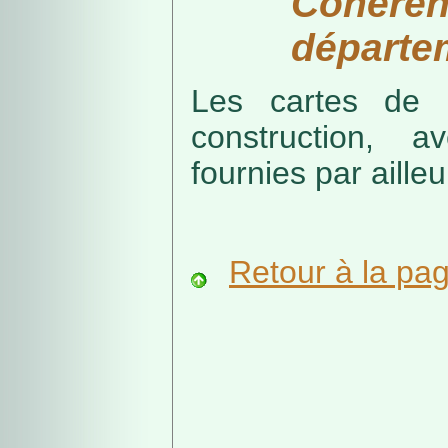
Cohérenc
départe
Les cartes de r
construction, a
fournies par ailleu
Retour à la pa