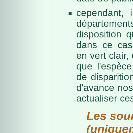
cependant, i
départeme
disposition 
dans ce cas,
en vert clair,
que l'espèc
de dispariti
d'avance nos
actualiser ce
Les sou
(unique