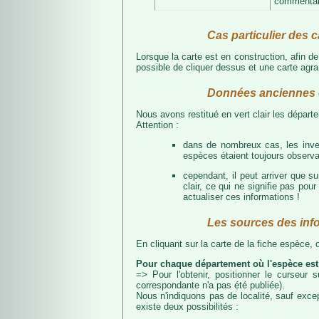
commentair
Cas particulier des c
Lorsque la carte est en construction, afin d
possible de cliquer dessus et une carte agran
Données anciennes e
Nous avons restitué en vert clair les dépar
Attention :
dans de nombreux cas, les inven
espèces étaient toujours observab
cependant, il peut arriver que s
clair, ce qui ne signifie pas p
actualiser ces informations !
Les sources des inf
En cliquant sur la carte de la fiche espèce,
Pour chaque département où l'espèce est
=> Pour l'obtenir, positionner le curseur
correspondante n'a pas été publiée).
Nous n'indiquons pas de localité, sauf excep
existe deux possibilités :