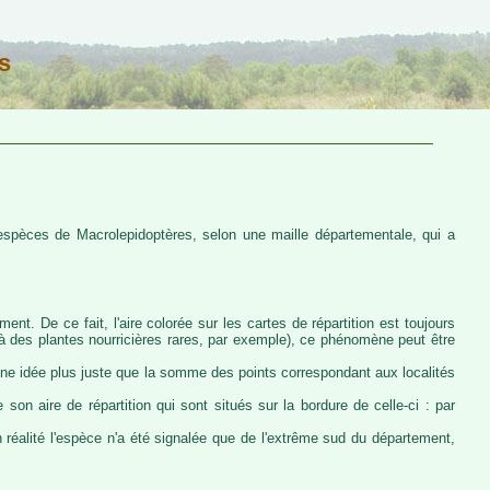
s
s espèces de Macrolepidoptères, selon une maille départementale, qui a
ent. De ce fait, l'aire colorée sur les cartes de répartition est toujours
u à des plantes nourricières rares, par exemple), ce phénomène peut être
 une idée plus juste que la somme des points correspondant aux localités
 son aire de répartition qui sont situés sur la bordure de celle-ci : par
n réalité l'espèce n'a été signalée que de l'extrême sud du département,