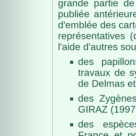
grande partie de
publiée antérieu
d'emblée des car
représentatives (
l'aide d'autres so
des papillo
travaux de s
de Delmas et
des Zygènes
GIRAZ (1997
des espèce
France et po