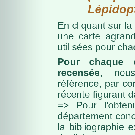
Lépidopt
En cliquant sur la
une carte agran
utilisées pour ch
Pour chaque d
recensée
, nou
référence, par co
récente figurant 
=> Pour l'obteni
département conc
la bibliographie 