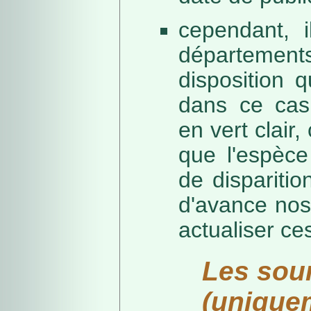
cependant, i
départeme
disposition 
dans ce cas,
en vert clair,
que l'espèc
de dispariti
d'avance nos
actualiser ce
Les sou
(unique