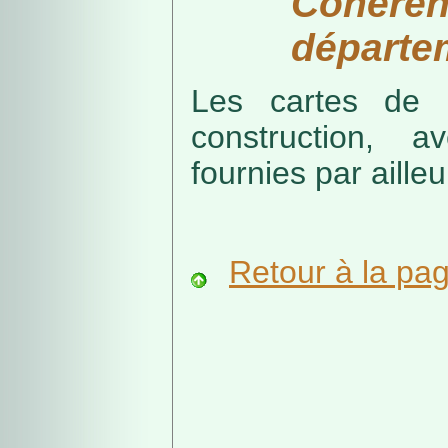
Cohérenc
départe
Les cartes de r
construction, a
fournies par ailleu
Retour à la pa