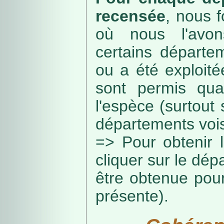
recensée
, nous f
où nous l'avon
certains départe
ou a été exploité
sont permis qua
l'espèce (surtout
départements vois
=> Pour obtenir l
cliquer sur le dép
être obtenue pou
présente).