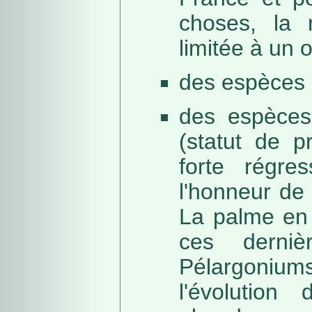
choses, la 
limitée à un
des espèces 
des espèces
(statut de p
forte régre
l'honneur de 
La palme en 
ces derni
Pélargonium
l'évolution