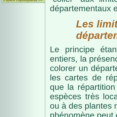
Espace Lépidoptères >>
départementaux e
Les limi
départe
Le principe étan
entiers, la présenc
colorer un départe
les cartes de rép
que la répartitio
espèces très loca
ou à des plantes 
phénomène peut ê