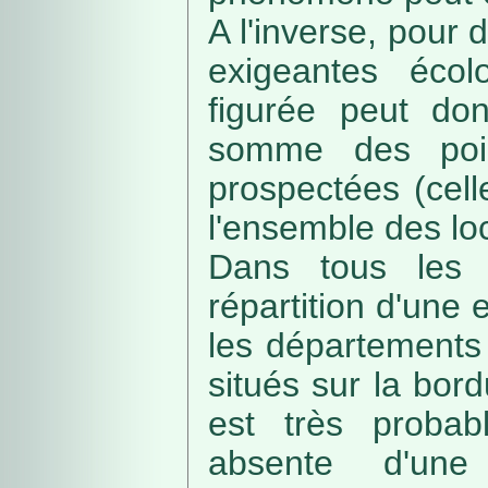
A l'inverse, pour
exigeantes écolo
figurée peut do
somme des poin
prospectées (cell
l'ensemble des loc
Dans tous les c
répartition d'une e
les départements 
situés sur la bordu
est très probab
absente d'une