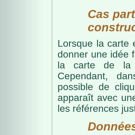
Cas part
construc
Lorsque la carte 
donner une idée f
la carte de la
Cependant, dans
possible de cliq
apparaît avec une
les références just
Données