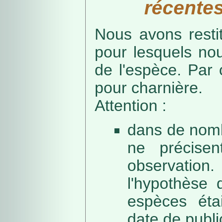
récentes
Nous avons resti
pour lesquels no
de l'espèce. Par 
pour charnière.
Attention :
dans de nomb
ne précise
observation
l'hypothèse 
espèces éta
date de public