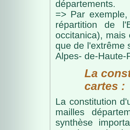
départements.
=> Par exemple, 
répartition de l
occitanica), mais 
que de l'extrême 
Alpes- de-Haute-
La const
cartes :
La constitution d
mailles départe
synthèse import