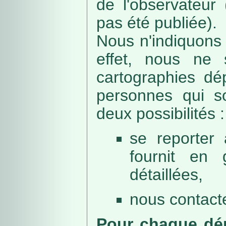
de l'observateur
pas été publiée).
Nous n'indiquons 
effet, nous ne 
cartographies dé
personnes qui sou
deux possibilités :
se reporter 
fournit en 
détaillées,
nous contacte
Pour chaque dép