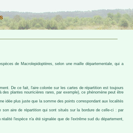
s
s espèces de Macrolepidoptères, selon une maille départementale, qui a
ent. De ce fait, l'aire colorée sur les cartes de répartition est toujours
u à des plantes nourricières rares, par exemple), ce phénomène peut être
 une idée plus juste que la somme des points correspondant aux localités
 son aire de répartition qui sont situés sur la bordure de celle-ci : par
n réalité l'espèce n'a été signalée que de l'extrême sud du département,