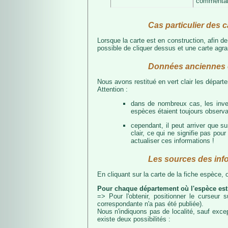
commentair
Cas particulier des c
Lorsque la carte est en construction, afin d
possible de cliquer dessus et une carte agran
Données anciennes e
Nous avons restitué en vert clair les dépar
Attention :
dans de nombreux cas, les inven
espèces étaient toujours observab
cependant, il peut arriver que s
clair, ce qui ne signifie pas p
actualiser ces informations !
Les sources des inf
En cliquant sur la carte de la fiche espèce,
Pour chaque département où l'espèce est
=> Pour l'obtenir, positionner le curseur
correspondante n'a pas été publiée).
Nous n'indiquons pas de localité, sauf excep
existe deux possibilités :