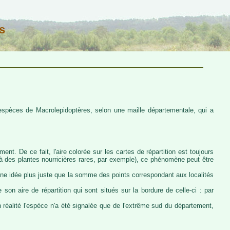
s
s espèces de Macrolepidoptères, selon une maille départementale, qui a
ent. De ce fait, l'aire colorée sur les cartes de répartition est toujours
u à des plantes nourricières rares, par exemple), ce phénomène peut être
 une idée plus juste que la somme des points correspondant aux localités
 son aire de répartition qui sont situés sur la bordure de celle-ci : par
n réalité l'espèce n'a été signalée que de l'extrême sud du département,