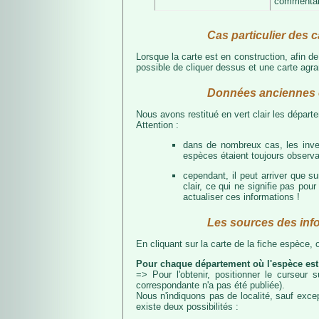
commentair
Cas particulier des c
Lorsque la carte est en construction, afin d
possible de cliquer dessus et une carte agran
Données anciennes e
Nous avons restitué en vert clair les dépar
Attention :
dans de nombreux cas, les inven
espèces étaient toujours observab
cependant, il peut arriver que s
clair, ce qui ne signifie pas p
actualiser ces informations !
Les sources des inf
En cliquant sur la carte de la fiche espèce,
Pour chaque département où l'espèce est
=> Pour l'obtenir, positionner le curseur
correspondante n'a pas été publiée).
Nous n'indiquons pas de localité, sauf excep
existe deux possibilités :