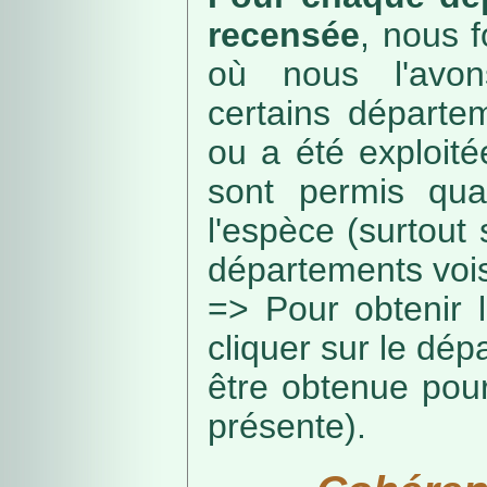
recensée
, nous f
où nous l'avon
certains départe
ou a été exploité
sont permis qua
l'espèce (surtout
départements vois
=> Pour obtenir l
cliquer sur le dép
être obtenue pou
présente).