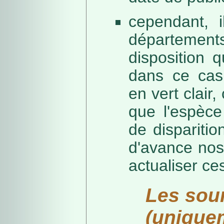
cependant, i
départeme
disposition 
dans ce cas,
en vert clair,
que l'espèc
de dispariti
d'avance nos
actualiser ce
Les sou
(unique