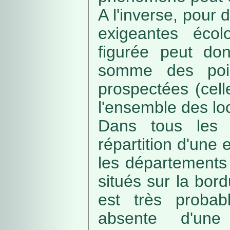
A l'inverse, pour
exigeantes écolo
figurée peut do
somme des poin
prospectées (cell
l'ensemble des loc
Dans tous les c
répartition d'une e
les départements 
situés sur la bordu
est très probab
absente d'une