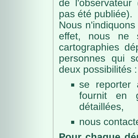
de l'observateur
pas été publiée).
Nous n'indiquons 
effet, nous ne 
cartographies dé
personnes qui sou
deux possibilités :
se reporter 
fournit en 
détaillées,
nous contacte
Pour chaque dép