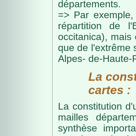
départements.
=> Par exemple, 
répartition de l
occitanica), mais 
que de l'extrême 
Alpes- de-Haute-
La const
cartes :
La constitution d
mailles départe
synthèse import