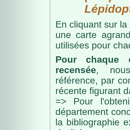
Lépidopt
En cliquant sur la
une carte agran
utilisées pour ch
Pour chaque d
recensée
, nou
référence, par co
récente figurant 
=> Pour l'obteni
département conc
la bibliographie 