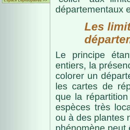
Espace Lépidoptères >>
départementaux e
Les limi
départe
Le principe étan
entiers, la présenc
colorer un départe
les cartes de rép
que la répartitio
espèces très loca
ou à des plantes 
phénomène peut ê