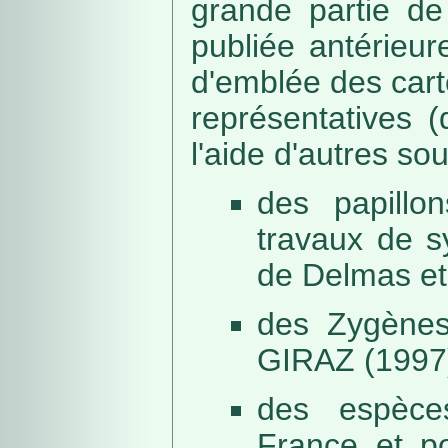
grande partie de
publiée antérieu
d'emblée des car
représentatives (
l'aide d'autres so
des papillo
travaux de s
de Delmas et
des Zygènes
GIRAZ (1997
des espèce
France et po