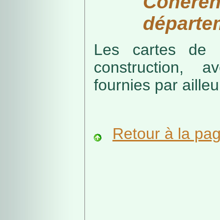
Cohérenc
départe
Les cartes de r
construction, a
fournies par ailleu
Retour à la pa