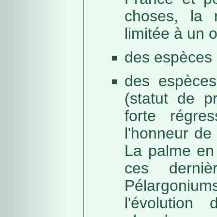
choses, la 
limitée à un
des espèces 
des espèces
(statut de p
forte régre
l'honneur de 
La palme en 
ces derni
Pélargonium
l'évolution