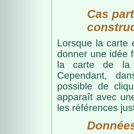
Cas part
construc
Lorsque la carte 
donner une idée f
la carte de la
Cependant, dans
possible de cliq
apparaît avec une
les références just
Données