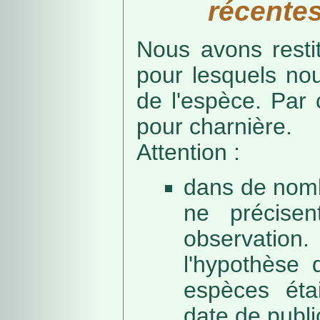
récentes
Nous avons resti
pour lesquels no
de l'espèce. Par 
pour charnière.
Attention :
dans de nomb
ne précise
observation
l'hypothèse 
espèces éta
date de public