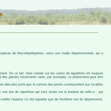
s
s espèces de Macrolepidoptères, selon une maille départementale, qui a
ent. De ce fait, l'aire colorée sur les cartes de répartition est toujours
u à des plantes nourricières rares, par exemple), ce phénomène peut être
 une idée plus juste que la somme des points correspondant aux localités
 son aire de répartition qui sont situés sur la bordure de celle-ci : par
n réalité l'espèce n'a été signalée que de l'extrême sud du département,