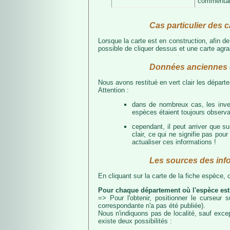
commentair
Cas particulier des c
Lorsque la carte est en construction, afin d
possible de cliquer dessus et une carte agran
Données anciennes e
Nous avons restitué en vert clair les dépar
Attention :
dans de nombreux cas, les inven
espèces étaient toujours observab
cependant, il peut arriver que s
clair, ce qui ne signifie pas p
actualiser ces informations !
Les sources des inf
En cliquant sur la carte de la fiche espèce,
Pour chaque département où l'espèce est
=> Pour l'obtenir, positionner le curseur
correspondante n'a pas été publiée).
Nous n'indiquons pas de localité, sauf excep
existe deux possibilités :