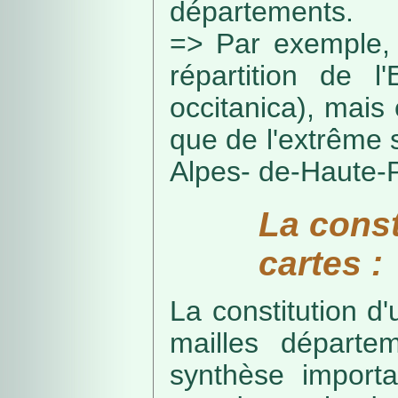
départements.
=> Par exemple, 
répartition de l
occitanica), mais 
que de l'extrême 
Alpes- de-Haute-
La const
cartes :
La constitution d
mailles départe
synthèse import