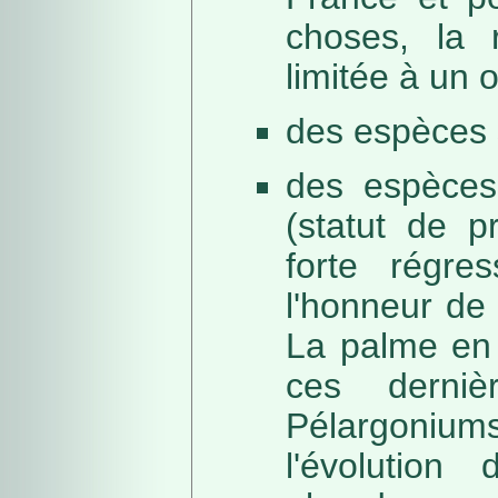
choses, la 
limitée à un
des espèces 
des espèces
(statut de p
forte régre
l'honneur de 
La palme en 
ces derni
Pélargonium
l'évolution