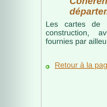
Cohérenc
départe
Les cartes de r
construction, a
fournies par ailleu
Retour à la pa