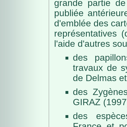
grande partie de
publiée antérieu
d'emblée des car
représentatives (
l'aide d'autres so
des papillo
travaux de s
de Delmas et
des Zygènes
GIRAZ (1997
des espèce
France et po