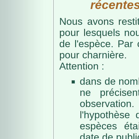
récentes
Nous avons resti
pour lesquels no
de l'espèce. Par 
pour charnière.
Attention :
dans de nomb
ne précise
observation
l'hypothèse 
espèces éta
date de public