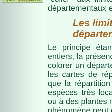
Espace Lépidoptères >>
départementaux e
Les limi
départe
Le principe étan
entiers, la présenc
colorer un départe
les cartes de rép
que la répartitio
espèces très loca
ou à des plantes 
phénomène peut ê