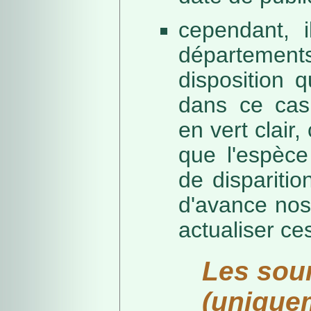
cependant, i
départeme
disposition 
dans ce cas,
en vert clair,
que l'espèc
de dispariti
d'avance nos
actualiser ce
Les sou
(unique