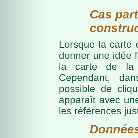
Cas part
construc
Lorsque la carte 
donner une idée f
la carte de la
Cependant, dans
possible de cliq
apparaît avec une
les références just
Données