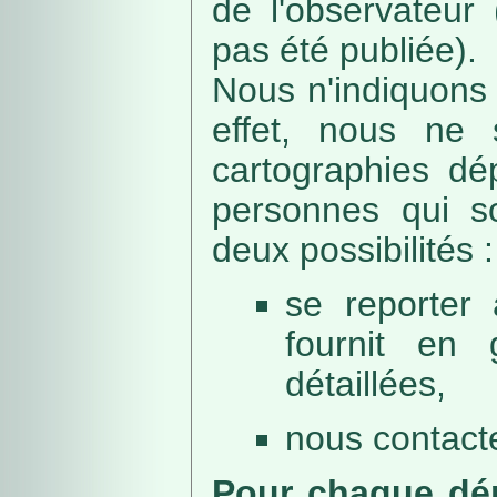
de l'observateur
pas été publiée).
Nous n'indiquons 
effet, nous ne 
cartographies dé
personnes qui sou
deux possibilités :
se reporter 
fournit en 
détaillées,
nous contacte
Pour chaque dép