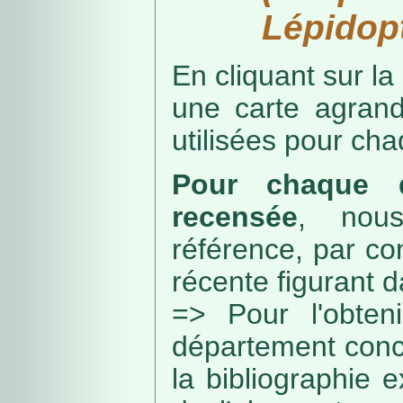
Lépidopt
En cliquant sur la
une carte agran
utilisées pour ch
Pour chaque d
recensée
, nou
référence, par co
récente figurant 
=> Pour l'obteni
département conc
la bibliographie 