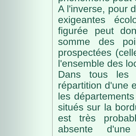
A l'inverse, pour
exigeantes écolo
figurée peut do
somme des poin
prospectées (cell
l'ensemble des loc
Dans tous les c
répartition d'une e
les départements 
situés sur la bordu
est très probab
absente d'une