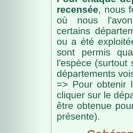
recensée
, nous f
où nous l'avon
certains départe
ou a été exploité
sont permis qua
l'espèce (surtout
départements vois
=> Pour obtenir l
cliquer sur le dép
être obtenue pou
présente).