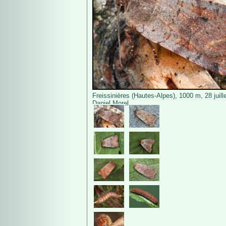
Freissinières (Hautes-Alpes), 1000 m, 28 juill
Daniel Morel.