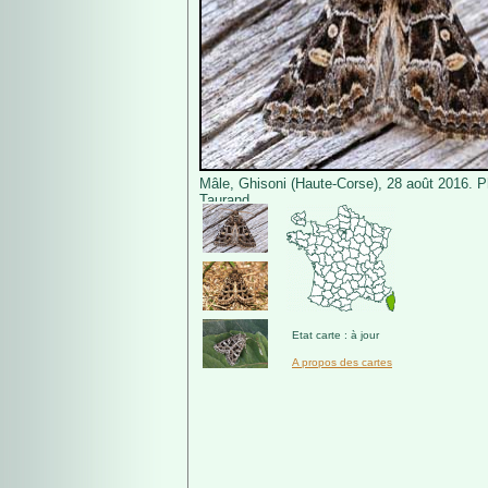
Mâle, Ghisoni (Haute-Corse), 28 août 2016. P
Taurand.
Etat carte : à jour
A propos des cartes