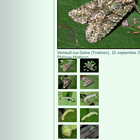
Verneuil-sur-Seine (Yvelines), 15 septembre 
Philippe Mothiron.