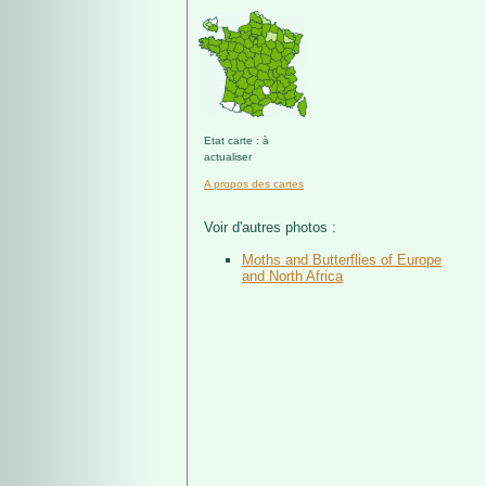
Etat carte : à
actualiser
A propos des cartes
Voir d'autres photos :
Moths and Butterflies of Europe
and North Africa