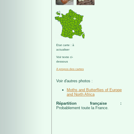
Etat carte : à
actualiser
Voir texte ci-
dessous
A propos des cartes
Voir d'autres photos :
Moths and Butterflies of Europe
and North Africa
Répartition française :
Probablement toute la France.