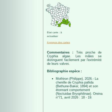
Etat carte : à
actualiser
A propos des cartes
Commentaires :
Très proche de
Cryphia algae. Les mâles se
distinguent facilement par l'extrémité
de leurs valves.
Bibliographie espèce :
Mothiron (Philippe), 2026.- La
chenille de Cryphia pallida
(Bethune-Baker, 1894) et son
étonnant comportement
(Noctuidae Bryophilinae). Oreina
n°71, avril 2026 : 18 - 19.