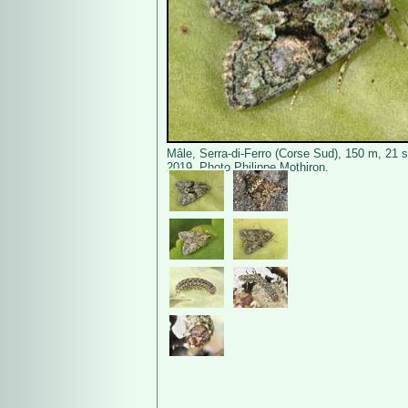
Mâle, Serra-di-Ferro (Corse Sud), 150 m, 21 
2019. Photo Philippe Mothiron.