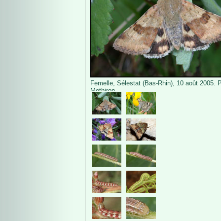
Femelle, Sélestat (Bas-Rhin), 10 août 2005. 
Mothiron.