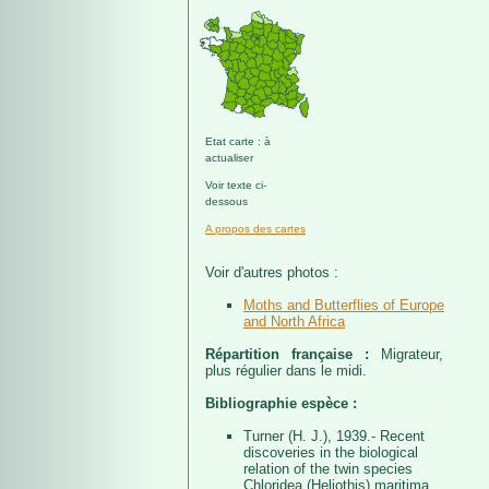
Etat carte : à
actualiser
Voir texte ci-
dessous
A propos des cartes
Voir d'autres photos :
Moths and Butterflies of Europe
and North Africa
Répartition française :
Migrateur,
plus régulier dans le midi.
Bibliographie espèce :
Turner (H. J.), 1939.- Recent
discoveries in the biological
relation of the twin species
Chloridea (Heliothis) maritima