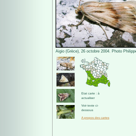
Aigio (Grèce), 26 octobre 2004. Photo Philipp
Etat carte : à
actualiser
Voir texte ci-
dessous
A propos des cartes