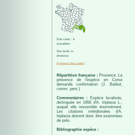
Etat carte : à
actualiser
Voir texte ci-
dessous
A propos des cartes
Répartition française :
Provence. La
présence de l'espèce en Corse
demande confirmation (J. Barbut,
comm. pers.)
Commentaires :
Espèce localisée,
distinguée en 1956 d'A. triplasia L.,
auquel elle ressemble énormément.
Les citations méridionales d'A.
triplasia doivent donc être examinées
de près.
Bibliographie espèce :