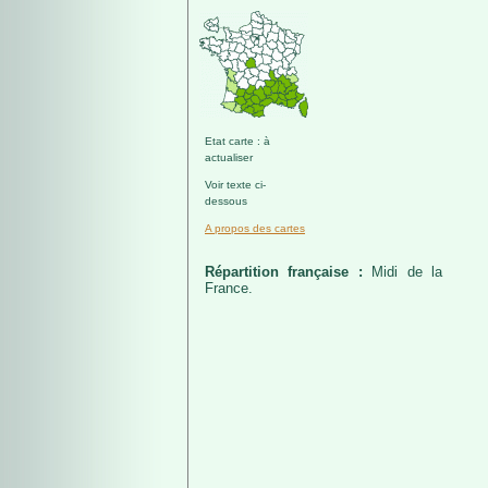
Etat carte : à
actualiser
Voir texte ci-
dessous
A propos des cartes
Répartition française :
Midi de la
France.