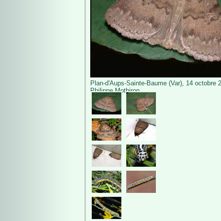
Plan-d'Aups-Sainte-Baume (Var), 14 octobre 
Philippe Mothiron.