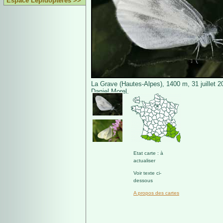
Espace Lépidoptères >>
La Grave (Hautes-Alpes), 1400 m, 31 juillet 
Daniel Morel.
Etat carte : à
actualiser
Voir texte ci-
dessous
A propos des cartes