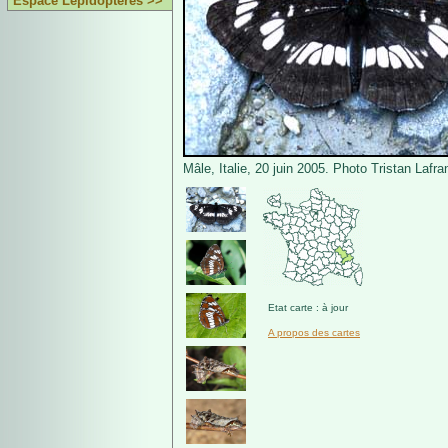
Espace Lépidoptères >>
Mâle, Italie, 20 juin 2005. Photo Tristan Lafra
Etat carte : à jour
A propos des cartes