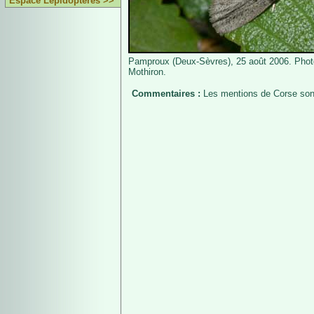
Espace Lépidoptères >>
Pamproux (Deux-Sèvres), 25 août 2006. Phot
Mothiron.
Commentaires :
Les mentions de Corse sont 