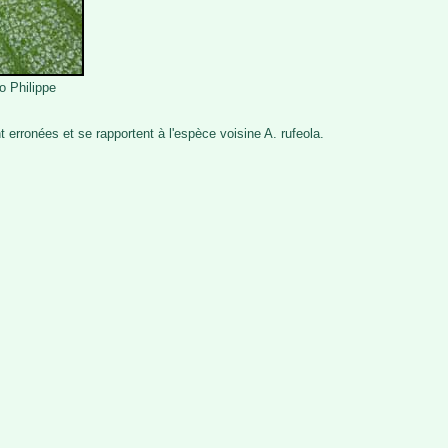
o Philippe
erronées et se rapportent à l'espèce voisine A. rufeola.