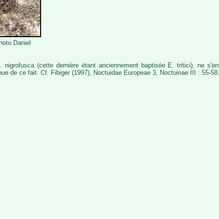
hoto Daniel
nigrofusca (cette dernière étant anciennement baptisée E. tritici), ne s'en 
nue de ce fait. Cf. Fibiger (1997), Noctuidae Europeae 3, Noctuinae III : 55-58