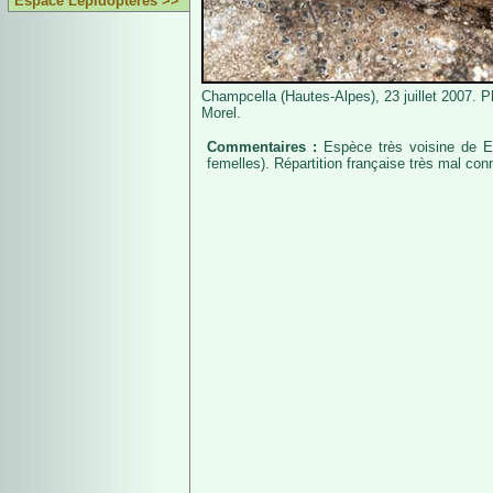
Espace Lépidoptères >>
Champcella (Hautes-Alpes), 23 juillet 2007. P
Morel.
Commentaires :
Espèce très voisine de E. 
femelles). Répartition française très mal con