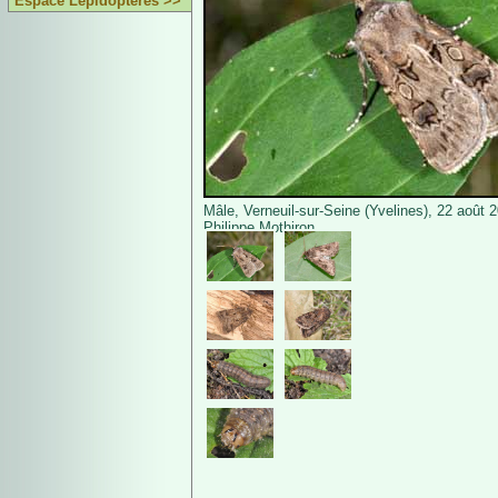
Espace Lépidoptères >>
Mâle, Verneuil-sur-Seine (Yvelines), 22 août 
Philippe Mothiron.