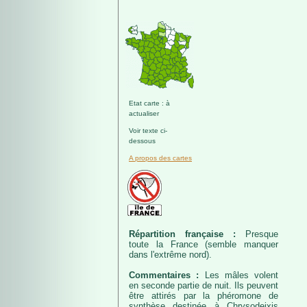
Etat carte : à
actualiser
Voir texte ci-
dessous
A propos des cartes
Répartition française :
Presque
toute la France (semble manquer
dans l'extrême nord).
Commentaires :
Les mâles volent
en seconde partie de nuit. Ils peuvent
être attirés par la phéromone de
synthèse destinée à Chrysodeixis