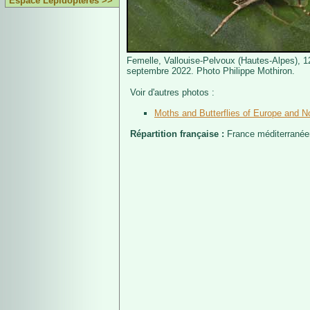
Espace Lépidoptères >>
Femelle, Vallouise-Pelvoux (Hautes-Alpes), 
septembre 2022. Photo Philippe Mothiron.
Voir d'autres photos :
Moths and Butterflies of Europe and No
Répartition française :
France méditerranée