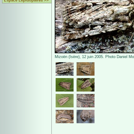
Espace Lépidoptères >>
Mizoën (Isère), 12 juin 2005. Photo Daniel Mo