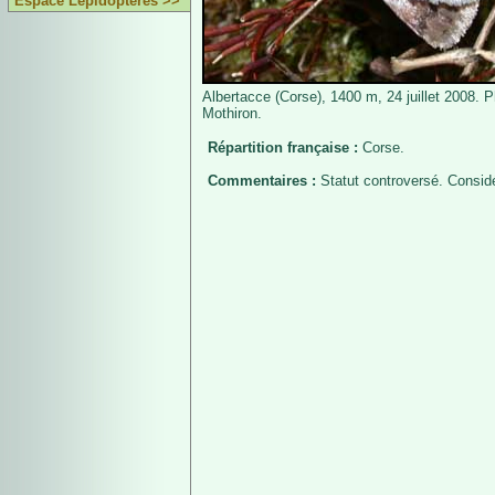
Espace Lépidoptères >>
Albertacce (Corse), 1400 m, 24 juillet 2008. P
Mothiron.
Répartition française :
Corse.
Commentaires :
Statut controversé. Consi