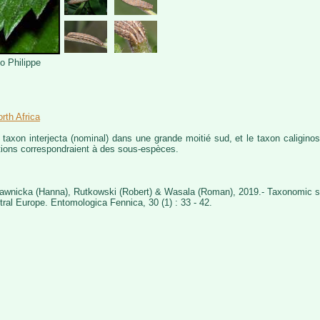
o Philippe
rth Africa
 taxon interjecta (nominal) dans une grande moitié sud, et le taxon caliginos
tions correspondraient à des sous-espèces.
awnicka (Hanna), Rutkowski (Robert) & Wasala (Roman), 2019.- Taxonomic se
tral Europe. Entomologica Fennica, 30 (1) : 33 - 42.