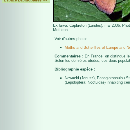
Espace Lépidoptères >>
Ex larva, Capbreton (Landes), mai 2006. Phot
Mothiron.
Voir d'autres photos :
Moths and Butterflies of Europe and No
Commentaires :
En France, on distingue le
Selon les dernières études, ces deux popula
Bibliographie espèce :
Nowacki (Janusz), Panagiotopoulou-St
(Lepidoptera: Noctuidae) inhabiting cen