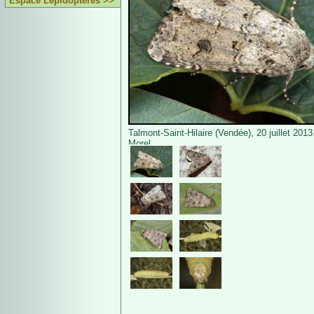
Espace Lépidoptères >>
Talmont-Saint-Hilaire (Vendée), 20 juillet 201
Morel.