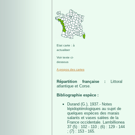
Etat carte : à
actualiser
Voir texte ci-
dessous
A propos des cartes
Répartition française :
Littoral
atlantique et Corse.
Bibliographie espèce :
Durand (G.), 1937.- Notes
lépidoptérologiques au sujet de
quelques espèces des marais
salants et vases salées de la
France occidentale. Lambillionea
37 (5) : 102 - 110 ; (6) : 129 - 144
; (7) : 153 - 165.