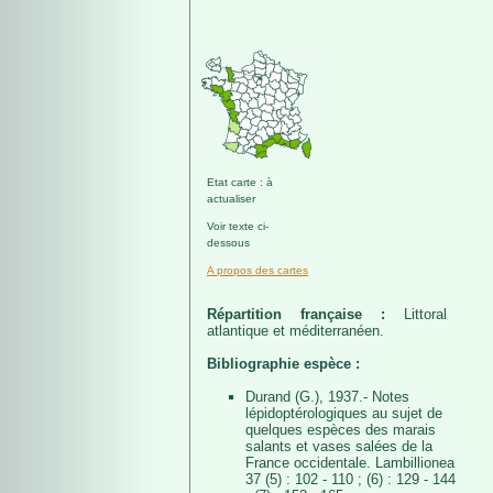
Etat carte : à
actualiser
Voir texte ci-
dessous
A propos des cartes
Répartition française :
Littoral
atlantique et méditerranéen.
Bibliographie espèce :
Durand (G.), 1937.- Notes
lépidoptérologiques au sujet de
quelques espèces des marais
salants et vases salées de la
France occidentale. Lambillionea
37 (5) : 102 - 110 ; (6) : 129 - 144