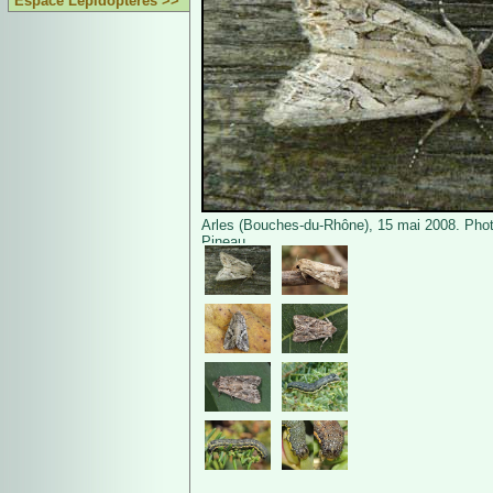
Espace Lépidoptères >>
Arles (Bouches-du-Rhône), 15 mai 2008. Phot
Pineau.