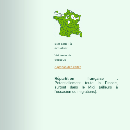
Etat carte : à
actualiser
Voir texte ci-
dessous
A propos des cartes
Répartition française :
Potentiellement toute la France,
surtout dans le Midi (ailleurs à
l'occasion de migrations).