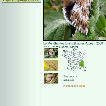
Espace Lépidoptères >>
Le Monêtier-les-Bains (Hautes-Alpes), 2300 m,
2005. Photo Daniel Morel.
Etat carte : à
actualiser
A propos des cartes