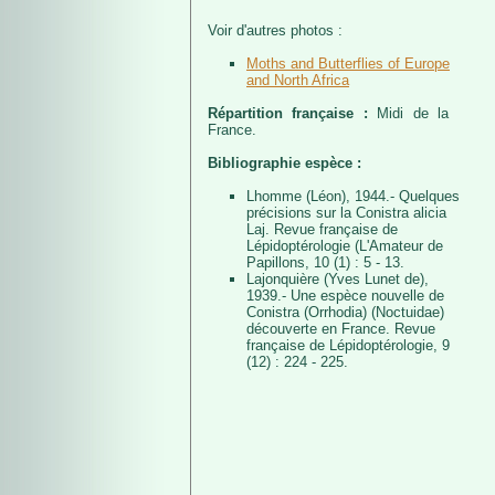
Voir d'autres photos :
Moths and Butterflies of Europe
and North Africa
Répartition française :
Midi de la
France.
Bibliographie espèce :
Lhomme (Léon), 1944.- Quelques
précisions sur la Conistra alicia
Laj. Revue française de
Lépidoptérologie (L'Amateur de
Papillons, 10 (1) : 5 - 13.
Lajonquière (Yves Lunet de),
1939.- Une espèce nouvelle de
Conistra (Orrhodia) (Noctuidae)
découverte en France. Revue
française de Lépidoptérologie, 9
(12) : 224 - 225.