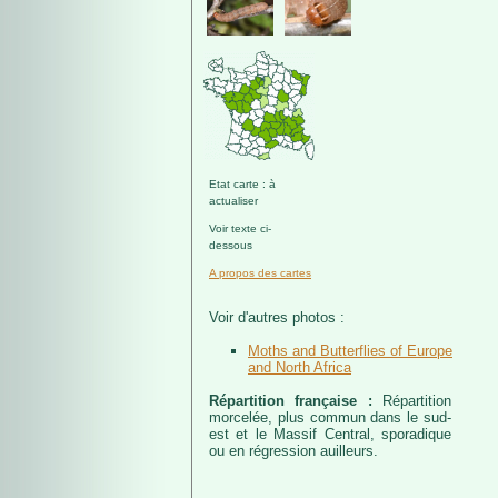
Etat carte : à
actualiser
Voir texte ci-
dessous
A propos des cartes
Voir d'autres photos :
Moths and Butterflies of Europe
and North Africa
Répartition française :
Répartition
morcelée, plus commun dans le sud-
est et le Massif Central, sporadique
ou en régression auilleurs.