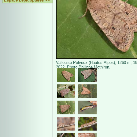
Espace Lépidoptères >>
Vallouise-Pelvoux (Hautes-Alpes), 1260 m, 1
2022. Photo Philippe Mothiron.