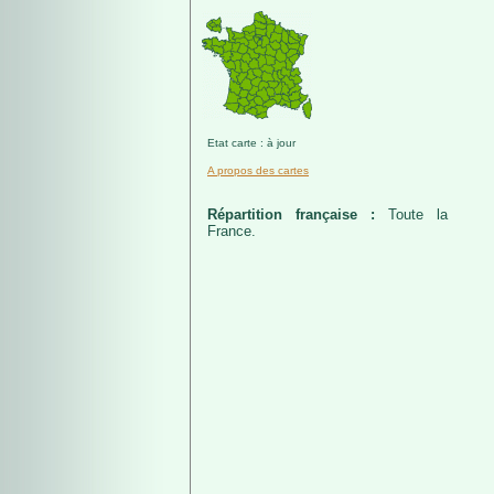
Etat carte : à jour
A propos des cartes
Répartition française :
Toute la
France.