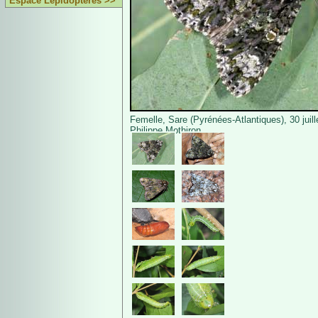
Espace Lépidoptères >>
Femelle, Sare (Pyrénées-Atlantiques), 30 juil
Philippe Mothiron.