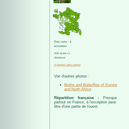
Etat carte : à
actualiser
Voir texte ci-
dessous
A propos des cartes
Voir d'autres photos :
Moths and Butterflies of Europe
and North Africa
Répartition française :
Presque
partout en France, à l'exception peut-
être d'une partie de l'ouest.