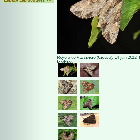
Espace Lépidoptères >>
Royère-de-Vassivière (Creuse), 14 juin 2012. 
Mothiron.