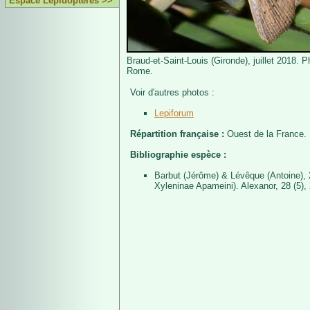
Espace Lépidoptères >>
Braud-et-Saint-Louis (Gironde), juillet 2018. 
Rome.
Voir d'autres photos :
Lepiforum
Répartition française :
Ouest de la France.
Bibliographie espèce :
Barbut (Jérôme) & Lévêque (Antoine), 2
Xyleninae Apameini). Alexanor, 28 (5), 