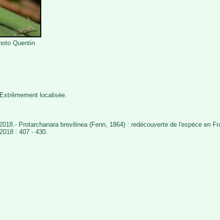
Photo Quentin
 Extrêmement localisée.
018.- Protarchanara brevilinea (Fenn, 1864) : redécouverte de l'espèce en F
2018 : 407 - 430.