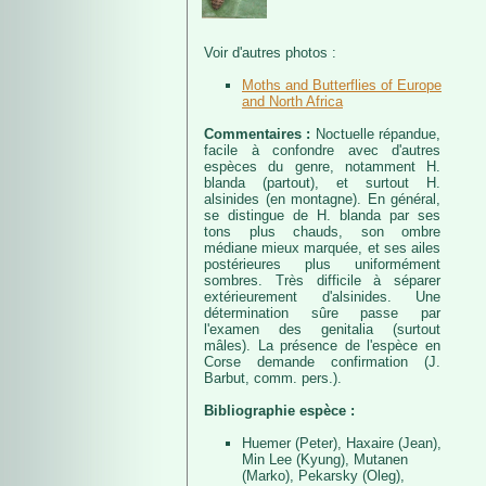
Voir d'autres photos :
Moths and Butterflies of Europe
and North Africa
Commentaires :
Noctuelle répandue,
facile à confondre avec d'autres
espèces du genre, notamment H.
blanda (partout), et surtout H.
alsinides (en montagne). En général,
se distingue de H. blanda par ses
tons plus chauds, son ombre
médiane mieux marquée, et ses ailes
postérieures plus uniformément
sombres. Très difficile à séparer
extérieurement d'alsinides. Une
détermination sûre passe par
l'examen des genitalia (surtout
mâles). La présence de l'espèce en
Corse demande confirmation (J.
Barbut, comm. pers.).
Bibliographie espèce :
Huemer (Peter), Haxaire (Jean),
Min Lee (Kyung), Mutanen
(Marko), Pekarsky (Oleg),