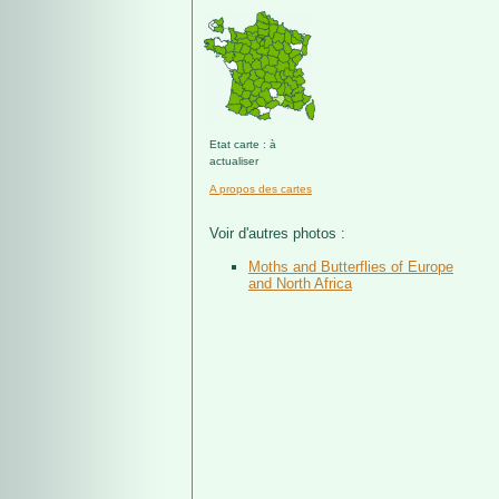
Etat carte : à
actualiser
A propos des cartes
Voir d'autres photos :
Moths and Butterflies of Europe
and North Africa