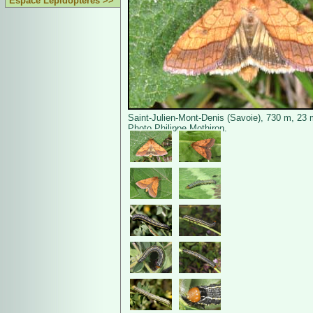
Espace Lépidoptères >>
Saint-Julien-Mont-Denis (Savoie), 730 m, 23 
Photo Philippe Mothiron.