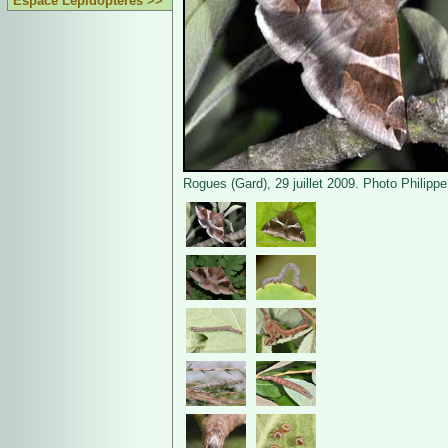
Espace Lépidoptères >>
Rogues (Gard), 29 juillet 2009. Photo Philippe