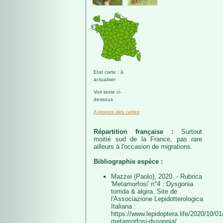
Etat carte : à
actualiser
Voir texte ci-
dessous
A propos des cartes
Répartition française :
Surtout
moitié sud de la France, pas rare
ailleurs à l'occasion de migrations.
Bibliographie espèce :
Mazzei (Paolo), 2020 .- Rubrica
'Metamorfosi' n°4 : Dysgonia
torrida & algira. Site de
l'Associazione Lepidotterologica
Italiana :
https://www.lepidoptera.life/2020/10/01/
metamorfosi-dysgonia/